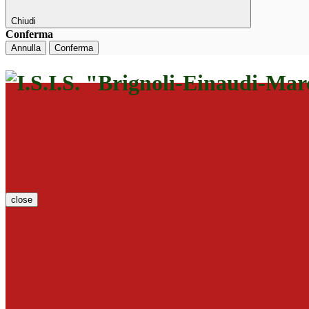
Chiudi
Conferma
Annulla
Conferma
close