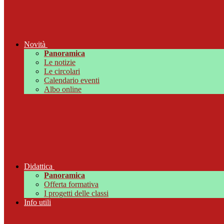
Novità
Panoramica
Le notizie
Le circolari
Calendario eventi
Albo online
Didattica
Panoramica
Offerta formativa
I progetti delle classi
Info utili