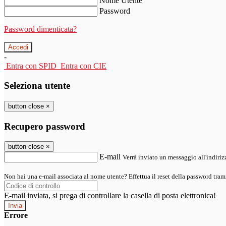
Nome Utente
Password
Password dimenticata?
-
Entra con SPID
Entra con CIE
Seleziona utente
button close
×
Recupero password
button close
×
E-mail
Verrà inviato un messaggio all'indirizz
Non hai una e-mail associata al nome utente? Effettua il reset della password tram
E-mail inviata, si prega di controllare la casella di posta elettronica!
Errore