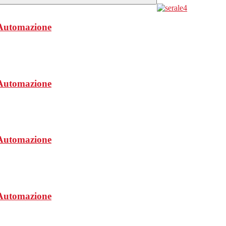
a/Automazione
a/Automazione
a/Automazione
a/Automazione