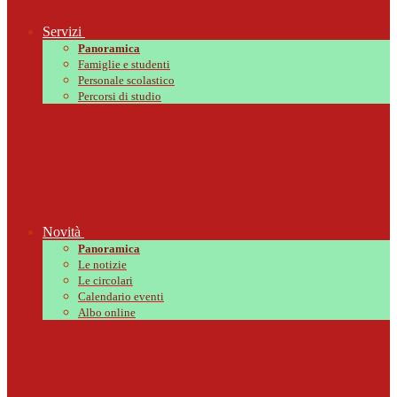
Servizi
Panoramica
Famiglie e studenti
Personale scolastico
Percorsi di studio
Novità
Panoramica
Le notizie
Le circolari
Calendario eventi
Albo online