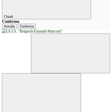
Chiudi
Conferma
Annulla
Conferma