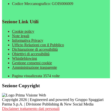
Codice Meccanografico: GOIS006009
Sezione Link Utili
Cookie policy
Note legali
Informativa Privacy
Ufficio Relazioni con il Pubblico
Dichiarazione di accessibilità
Obiettivi di accessibilità
Whistleblowing
Gestione consensi cookie
Amministrazione trasparente
Pagina visualizzata
3574
volte
Sezione Copyright
Copyright 2026 | Engineered and powered by Gruppo Spaggiari
Parma S.p.A. | Divisione Publishing & New Social Media
Disclaimer trattamento dati personali