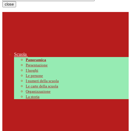
close
Scuola
Panoramica
Presentazione
I luoghi
Le persone
I numeri della scuola
Le carte della scuola
Organizzazione
La storia