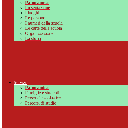
Panoramica
Presentazione
I luoghi
Le persone
I numeri della scuola
Le carte della scuola
Organizzazione
La storia
Servizi
Panoramica
Famiglie e studenti
Personale scolastico
Percorsi di studio