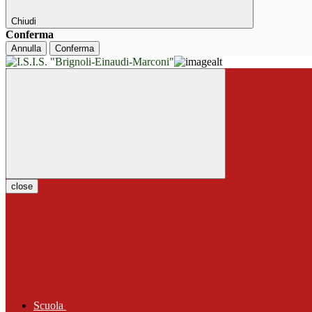
Chiudi
Conferma
Annulla
Conferma
close
Scuola