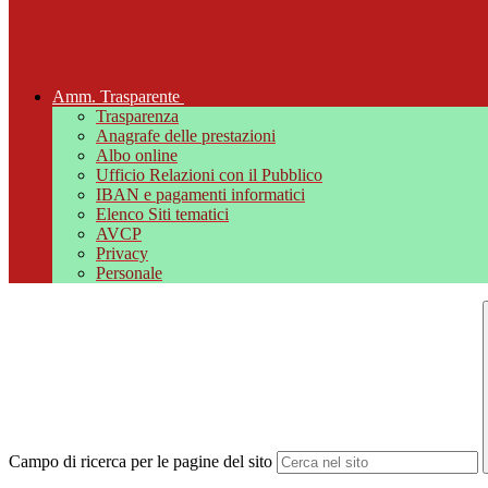
Amm. Trasparente
Trasparenza
Anagrafe delle prestazioni
Albo online
Ufficio Relazioni con il Pubblico
IBAN e pagamenti informatici
Elenco Siti tematici
AVCP
Privacy
Personale
Campo di ricerca per le pagine del sito