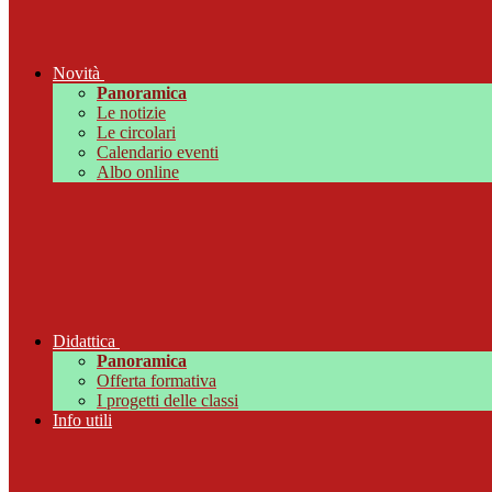
Novità
Panoramica
Le notizie
Le circolari
Calendario eventi
Albo online
Didattica
Panoramica
Offerta formativa
I progetti delle classi
Info utili