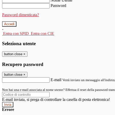
Nome Utente
Password
Password dimenticata?
-
Entra con SPID
Entra con CIE
Seleziona utente
button close
×
Recupero password
button close
×
E-mail
Verrà inviato un messaggio all'indirizz
Non hai una e-mail associata al nome utente? Effettua il reset della password tram
E-mail inviata, si prega di controllare la casella di posta elettronica!
Errore