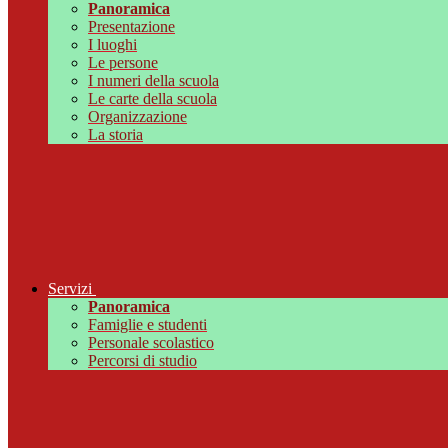
Panoramica
Presentazione
I luoghi
Le persone
I numeri della scuola
Le carte della scuola
Organizzazione
La storia
Servizi
Panoramica
Famiglie e studenti
Personale scolastico
Percorsi di studio