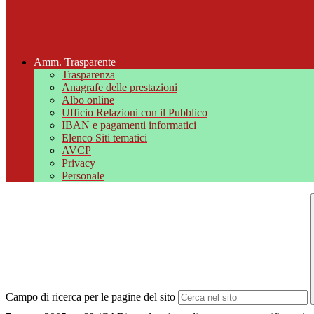
Amm. Trasparente
Trasparenza
Anagrafe delle prestazioni
Albo online
Ufficio Relazioni con il Pubblico
IBAN e pagamenti informatici
Elenco Siti tematici
AVCP
Privacy
Personale
Campo di ricerca per le pagine del sito