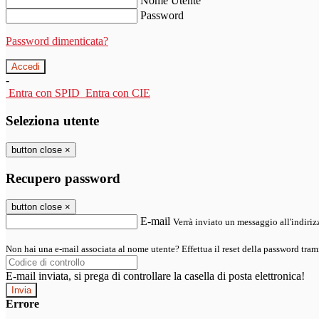
Nome Utente
Password
Password dimenticata?
-
Entra con SPID
Entra con CIE
Seleziona utente
button close
×
Recupero password
button close
×
E-mail
Verrà inviato un messaggio all'indirizz
Non hai una e-mail associata al nome utente? Effettua il reset della password tram
E-mail inviata, si prega di controllare la casella di posta elettronica!
Errore