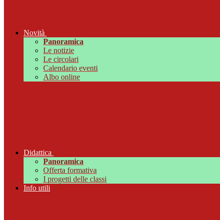
Novità
Panoramica
Le notizie
Le circolari
Calendario eventi
Albo online
Didattica
Panoramica
Offerta formativa
I progetti delle classi
Info utili