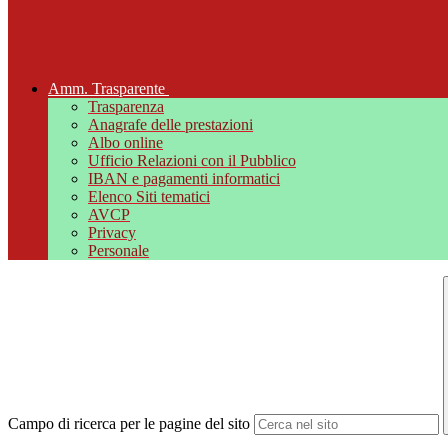
Amm. Trasparente
Trasparenza
Anagrafe delle prestazioni
Albo online
Ufficio Relazioni con il Pubblico
IBAN e pagamenti informatici
Elenco Siti tematici
AVCP
Privacy
Personale
Campo di ricerca per le pagine del sito