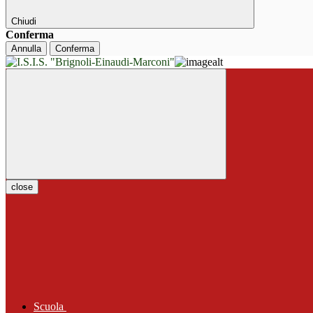
Chiudi
Conferma
Annulla
Conferma
close
Scuola