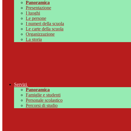
Panoramica
Presentazione
I luoghi
Le persone
I numeri della scuola
Le carte della scuola
Organizzazione
La storia
Servizi
Panoramica
Famiglie e studenti
Personale scolastico
Percorsi di studio