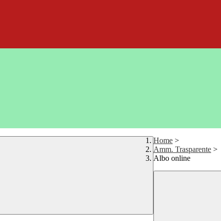
Home
>
Amm. Trasparente
>
Albo online