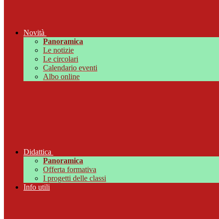
Novità
Panoramica
Le notizie
Le circolari
Calendario eventi
Albo online
Didattica
Panoramica
Offerta formativa
I progetti delle classi
Info utili