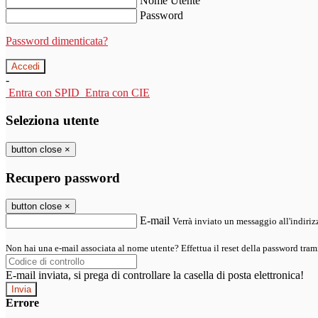
Nome Utente
Password
Password dimenticata?
-
Entra con SPID
Entra con CIE
Seleziona utente
button close
×
Recupero password
button close
×
E-mail
Verrà inviato un messaggio all'indirizz
Non hai una e-mail associata al nome utente? Effettua il reset della password tram
E-mail inviata, si prega di controllare la casella di posta elettronica!
Errore