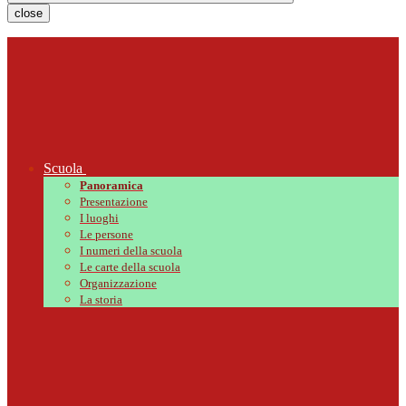
close
Scuola
Panoramica
Presentazione
I luoghi
Le persone
I numeri della scuola
Le carte della scuola
Organizzazione
La storia