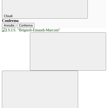
Chiudi
Conferma
Annulla
Conferma