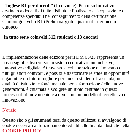
“Inglese B1 per docenti
”
(1 edizione): Percorso formativo
destinato a docenti di tutto l'Istituto e finalizzato all'acquisizione di
competenze spendibili nel conseguimento della certificazione
Cambridge livello B1 (Preliminary) del quadro di riferimento
europeo.
In tutto sono coinvolti 312 studenti e 13 docenti
L'implementazione delle edizioni per il DM 65/23 rappresenta un
passo significativo verso un sistema educativo più inclusivo,
innovativo e digitale. Attraverso la collaborazione e l'impegno di
tutti gli attori coinvolti, è possibile trasformare le sfide in opportunità
e garantire un futuro migliore per i nostri studenti. La scuola, in
qualità di istituzione fondamentale per la formazione delle nuove
generazioni, è chiamata a svolgere un ruolo centrale in questo
processo di rinnovamento e a diventare un modello di eccellenza e
innovazione.
Notizie
Questo sito o gli strumenti terzi da questo utilizzati si avvalgono di
cookie necessari al funzionamento ed utili alle finalità illustrate nella
COOKIE POLICY
.