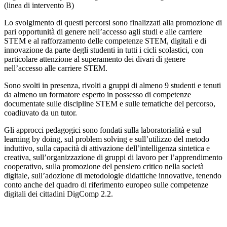
(linea di intervento B)
Lo svolgimento di questi percorsi sono finalizzati alla promozione di
pari opportunità di genere nell’accesso agli studi e alle carriere
STEM e al rafforzamento delle competenze STEM, digitali e di
innovazione da parte degli studenti in tutti i cicli scolastici, con
particolare attenzione al superamento dei divari di genere
nell’accesso alle carriere STEM.
Sono svolti in presenza, rivolti a gruppi di almeno 9 studenti e tenuti
da almeno un formatore esperto in possesso di competenze
documentate sulle discipline STEM e sulle tematiche del percorso,
coadiuvato da un tutor.
Gli approcci pedagogici sono fondati sulla laboratorialità e sul
learning by doing, sul problem solving e sull’utilizzo del metodo
induttivo, sulla capacità di attivazione dell’intelligenza sintetica e
creativa, sull’organizzazione di gruppi di lavoro per l’apprendimento
cooperativo, sulla promozione del pensiero critico nella società
digitale, sull’adozione di metodologie didattiche innovative, tenendo
conto anche del quadro di riferimento europeo sulle competenze
digitali dei cittadini DigComp 2.2.