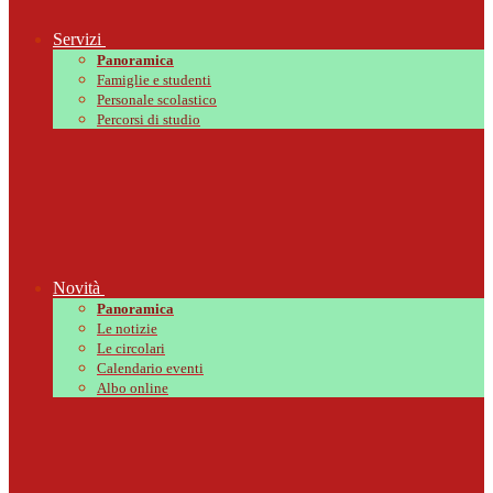
Servizi
Panoramica
Famiglie e studenti
Personale scolastico
Percorsi di studio
Novità
Panoramica
Le notizie
Le circolari
Calendario eventi
Albo online