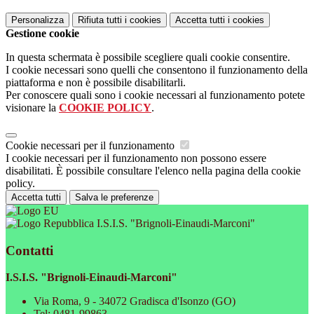
Personalizza
Rifiuta tutti
i cookies
Accetta tutti
i cookies
Gestione cookie
In questa schermata è possibile scegliere quali cookie consentire.
I cookie necessari sono quelli che consentono il funzionamento della
piattaforma e non è possibile disabilitarli.
Per conoscere quali sono i cookie necessari al funzionamento potete
visionare la
COOKIE POLICY
.
Cookie necessari per il funzionamento
I cookie necessari per il funzionamento non possono essere
disabilitati. È possibile consultare l'elenco nella pagina della cookie
policy.
Accetta tutti
Salva le preferenze
I.S.I.S. "Brignoli-Einaudi-Marconi"
Contatti
I.S.I.S. "Brignoli-Einaudi-Marconi"
Via Roma, 9 - 34072 Gradisca d'Isonzo (GO)
Tel:
0481-99863