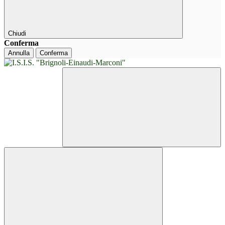
Chiudi
Conferma
Annulla
Conferma