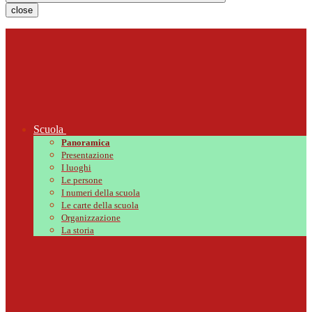
close
Scuola
Panoramica
Presentazione
I luoghi
Le persone
I numeri della scuola
Le carte della scuola
Organizzazione
La storia