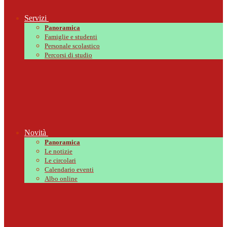
Servizi
Panoramica
Famiglie e studenti
Personale scolastico
Percorsi di studio
Novità
Panoramica
Le notizie
Le circolari
Calendario eventi
Albo online