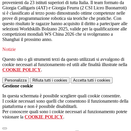
provenienti da 23 istituti superiori di tutta Italia. Il team formato da
Giorgia Calligaris (4AT) e Giorgia Feurra (2 CSI Liceo Buonarroti)
si è classificato al terzo posto dimostrando ottime competenze nelle
prove di programmazione robotica sia teoriche che pratiche. Con
questo risultato le ragazze hanno acquisito il diritto a partecipare alle
selezioni Worldskills Bolzano 2025, valide per la qualificazione alle
competizioni mondiali WS China 2026 che si svolgeranno a
Shanghai il prossimo anno.
Notizie
Questo sito o gli strumenti terzi da questo utilizzati si avvalgono di
cookie necessari al funzionamento ed utili alle finalità illustrate nella
COOKIE POLICY
.
Personalizza
Rifiuta tutti
i cookies
Accetta tutti
i cookies
Gestione cookie
In questa schermata è possibile scegliere quali cookie consentire.
I cookie necessari sono quelli che consentono il funzionamento della
piattaforma e non è possibile disabilitarli.
Per conoscere quali sono i cookie necessari al funzionamento potete
visionare la
COOKIE POLICY
.