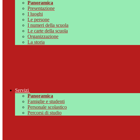
Panoramica
Presentazione
I luoghi
Le persone
I numeri della scuola
Le carte della scuola
Organizzazione
La storia
Servizi
Panoramica
Famiglie e studenti
Personale scolastico
Percorsi di studio