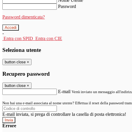
Nome Utente
Password
Password dimenticata?
-
Entra con SPID
Entra con CIE
Seleziona utente
button close
×
Recupero password
button close
×
E-mail
Verrà inviato un messaggio all'indirizz
Non hai una e-mail associata al nome utente? Effettua il reset della password tram
E-mail inviata, si prega di controllare la casella di posta elettronica!
Errore