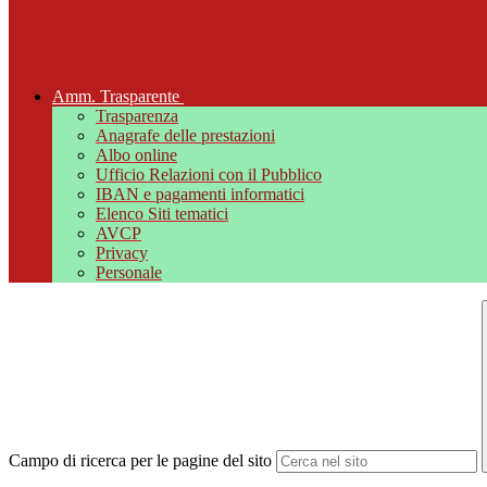
Amm. Trasparente
Trasparenza
Anagrafe delle prestazioni
Albo online
Ufficio Relazioni con il Pubblico
IBAN e pagamenti informatici
Elenco Siti tematici
AVCP
Privacy
Personale
Campo di ricerca per le pagine del sito