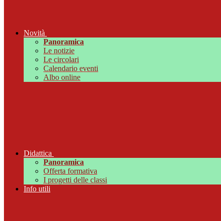
Novità
Panoramica
Le notizie
Le circolari
Calendario eventi
Albo online
Didattica
Panoramica
Offerta formativa
I progetti delle classi
Info utili