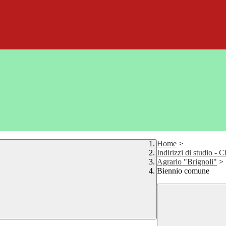
Home
>
Indirizzi di studio - 
Agrario "Brignoli"
>
Biennio comune