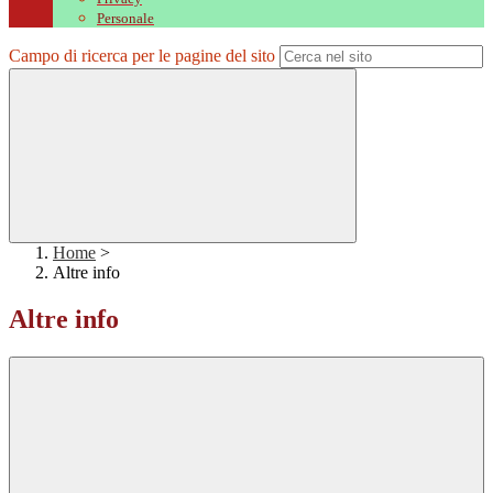
Personale
Campo di ricerca per le pagine del sito
Home
>
Altre info
Altre info