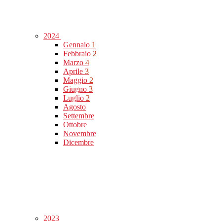
2024
Gennaio
1
Febbraio
2
Marzo
4
Aprile
3
Maggio
2
Giugno
3
Luglio
2
Agosto
Settembre
Ottobre
Novembre
Dicembre
2023