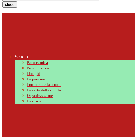
close
Scuola
Panoramica
Presentazione
I luoghi
Le persone
I numeri della scuola
Le carte della scuola
Organizzazione
La storia