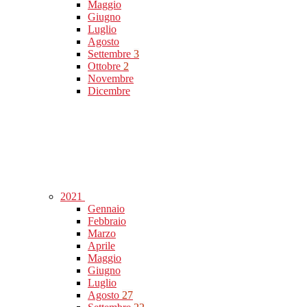
Maggio
Giugno
Luglio
Agosto
Settembre
3
Ottobre
2
Novembre
Dicembre
2021
Gennaio
Febbraio
Marzo
Aprile
Maggio
Giugno
Luglio
Agosto
27