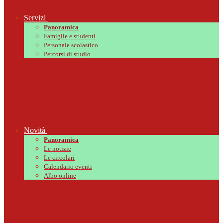
Servizi
Panoramica
Famiglie e studenti
Personale scolastico
Percorsi di studio
Novità
Panoramica
Le notizie
Le circolari
Calendario eventi
Albo online