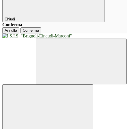
Chiudi
Conferma
Annulla
Conferma