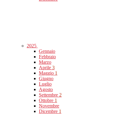
2025
Gennaio
Febbraio
Marzo
Aprile
3
Maggio
1
Giugno
Luglio
Agosto
Settembre
2
Ottobre
1
Novembre
Dicembre
1