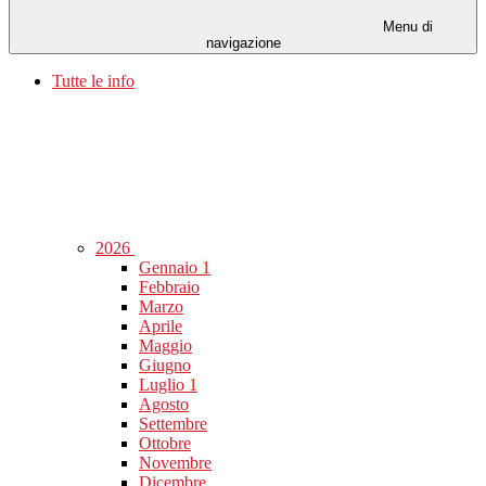
Menu di
navigazione
Tutte le info
2026
Gennaio
1
Febbraio
Marzo
Aprile
Maggio
Giugno
Luglio
1
Agosto
Settembre
Ottobre
Novembre
Dicembre