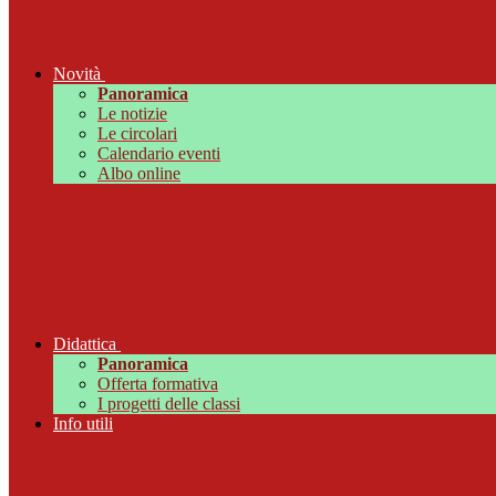
Novità
Panoramica
Le notizie
Le circolari
Calendario eventi
Albo online
Didattica
Panoramica
Offerta formativa
I progetti delle classi
Info utili