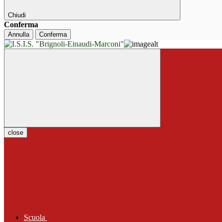
Chiudi
Conferma
Annulla
Conferma
close
Scuola