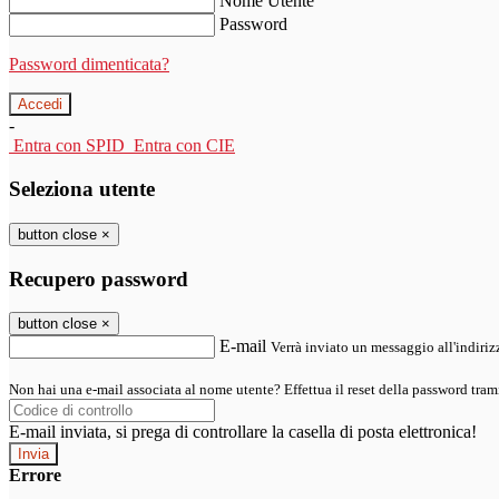
Nome Utente
Password
Password dimenticata?
-
Entra con SPID
Entra con CIE
Seleziona utente
button close
×
Recupero password
button close
×
E-mail
Verrà inviato un messaggio all'indirizz
Non hai una e-mail associata al nome utente? Effettua il reset della password tram
E-mail inviata, si prega di controllare la casella di posta elettronica!
Errore