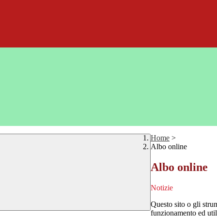
Home
>
Albo online
Albo online
Notizie
Questo sito o gli stru
funzionamento ed utili 