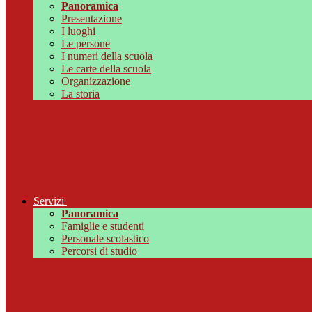
Panoramica
Presentazione
I luoghi
Le persone
I numeri della scuola
Le carte della scuola
Organizzazione
La storia
Servizi
Panoramica
Famiglie e studenti
Personale scolastico
Percorsi di studio