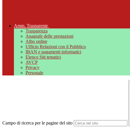
Amm. Trasparente
Trasparenza
Anagrafe delle prestazioni
Albo online
Ufficio Relazioni con il Pubblico
IBAN e pagamenti informatici
Elenco Siti tematici
AVCP
Privacy
Personale
Campo di ricerca per le pagine del sito