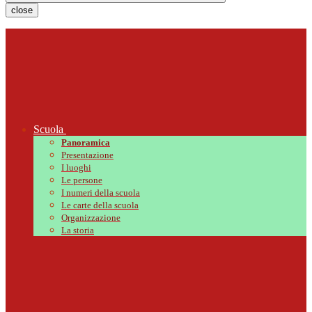
close
Scuola
Panoramica
Presentazione
I luoghi
Le persone
I numeri della scuola
Le carte della scuola
Organizzazione
La storia