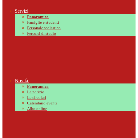
Servizi
Panoramica
Famiglie e studenti
Personale scolastico
Percorsi di studio
Novità
Panoramica
Le notizie
Le circolari
Calendario eventi
Albo online