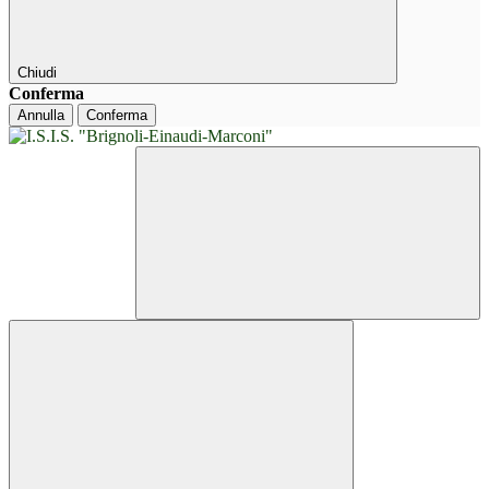
Chiudi
Conferma
Annulla
Conferma