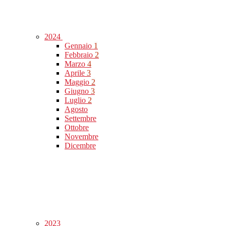
2024
Gennaio
1
Febbraio
2
Marzo
4
Aprile
3
Maggio
2
Giugno
3
Luglio
2
Agosto
Settembre
Ottobre
Novembre
Dicembre
2023