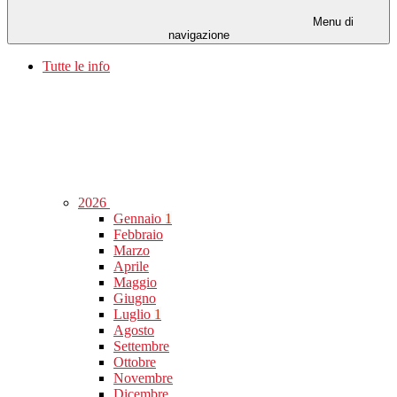
Menu di
navigazione
Tutte le info
2026
Gennaio
1
Febbraio
Marzo
Aprile
Maggio
Giugno
Luglio
1
Agosto
Settembre
Ottobre
Novembre
Dicembre