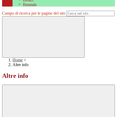
Personale
Campo di ricerca per le pagine del sito
Home
>
Altre info
Altre info