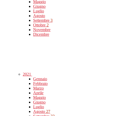
Maggio
Giugno
Luglio
Agosto
Settembre
3
Ottobre
2
Novembre
Dicembre
2021
Gennaio
Febbraio
Marzo
Aprile
Maggio
Giugno
Luglio
Agosto
27