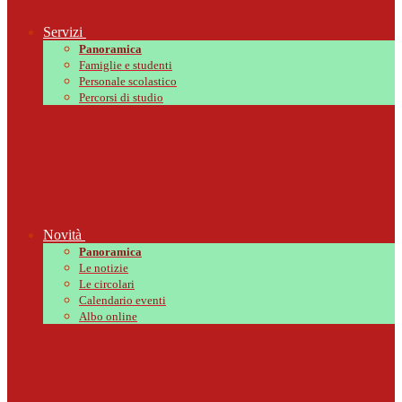
Servizi
Panoramica
Famiglie e studenti
Personale scolastico
Percorsi di studio
Novità
Panoramica
Le notizie
Le circolari
Calendario eventi
Albo online