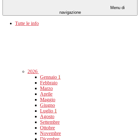
Menu di
navigazione
Tutte le info
2026
Gennaio
1
Febbraio
Marzo
Aprile
Maggio
Giugno
Luglio
1
Agosto
Settembre
Ottobre
Novembre
Dicembre