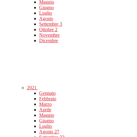
Maggio
Giugno
Luglio
Agosto
Settembre
3
Ottobre
2
Novembre
Dicembre
2021
Gennaio
Febbraio
Marzo
Aprile
Maggio
Giugno
Luglio
Agosto
27