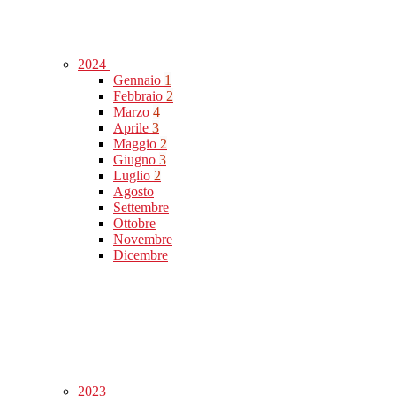
2024
Gennaio
1
Febbraio
2
Marzo
4
Aprile
3
Maggio
2
Giugno
3
Luglio
2
Agosto
Settembre
Ottobre
Novembre
Dicembre
2023