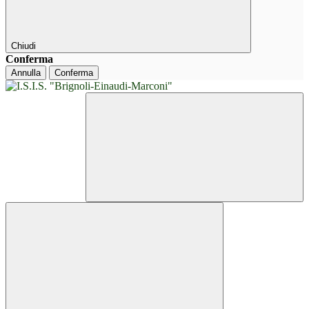
Chiudi
Conferma
Annulla
Conferma