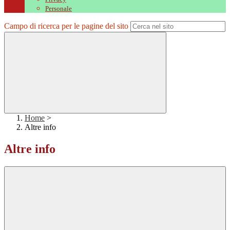
Personale
Campo di ricerca per le pagine del sito
Home
>
Altre info
Altre info