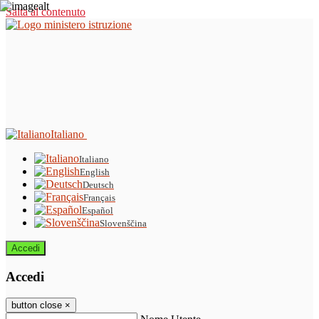
Salta al contenuto
Italiano
Italiano
English
Deutsch
Français
Español
Slovenščina
Accedi
Accedi
button close
×