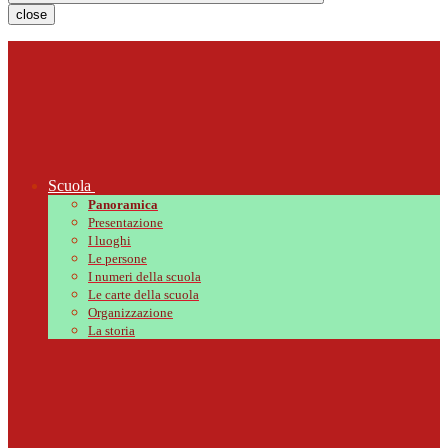
close
Scuola
Panoramica
Presentazione
I luoghi
Le persone
I numeri della scuola
Le carte della scuola
Organizzazione
La storia