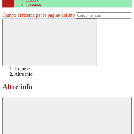
Personale
Campo di ricerca per le pagine del sito
Home
>
Altre info
Altre info