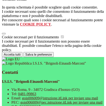
In questa schermata è possibile scegliere quali cookie consentire.
I cookie necessari sono quelli che consentono il funzionamento della
piattaforma e non è possibile disabilitarli.
Per conoscere quali sono i cookie necessari al funzionamento potete
visionare la
COOKIE POLICY
.
Cookie necessari per il funzionamento
I cookie necessari per il funzionamento non possono essere
disabilitati. È possibile consultare l'elenco nella pagina della cookie
policy.
Accetta tutti
Salva le preferenze
I.S.I.S. "Brignoli-Einaudi-Marconi"
Contatti
I.S.I.S. "Brignoli-Einaudi-Marconi"
Via Roma, 9 - 34072 Gradisca d'Isonzo (GO)
Tel:
0481-99863
Email:
gois006009@istruzione.it
Link per inviare una mail
PEC:
gois006009@pec.istruzione.it
Link per inviare una mail