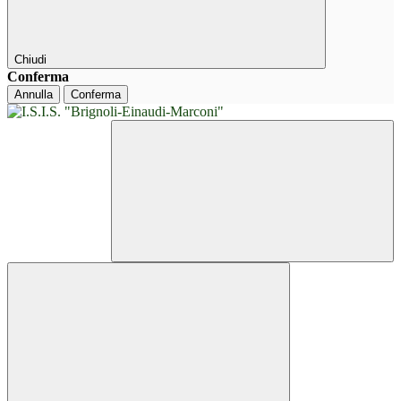
Chiudi
Conferma
Annulla
Conferma