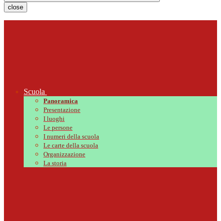
close
Scuola
Panoramica
Presentazione
I luoghi
Le persone
I numeri della scuola
Le carte della scuola
Organizzazione
La storia