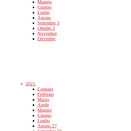
Maggio
Giugno
Luglio
Agosto
Settembre
3
Ottobre
2
Novembre
Dicembre
2021
Gennaio
Febbraio
Marzo
Aprile
Maggio
Giugno
Luglio
Agosto
27