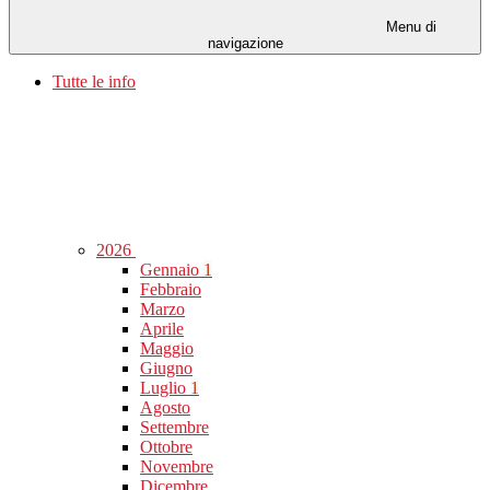
Menu di
navigazione
Tutte le info
2026
Gennaio
1
Febbraio
Marzo
Aprile
Maggio
Giugno
Luglio
1
Agosto
Settembre
Ottobre
Novembre
Dicembre