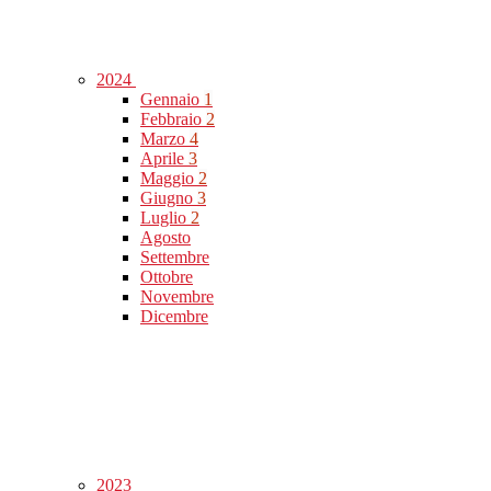
2024
Gennaio
1
Febbraio
2
Marzo
4
Aprile
3
Maggio
2
Giugno
3
Luglio
2
Agosto
Settembre
Ottobre
Novembre
Dicembre
2023