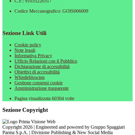
C.F.: 91035220317
Codice Meccanografico: GOIS006009
Sezione Link Utili
Cookie policy
Note legali
Informativa Privacy
Ufficio Relazioni con il Pubblico
Dichiarazione di accessibilità
Obiettivi di accessibilità
Whistleblowing
Gestione consensi cookie
Amministrazione trasparente
Pagina visualizzata
60304
volte
Sezione Copyright
Copyright 2026 | Engineered and powered by Gruppo Spaggiari
Parma S.p.A. | Divisione Publishing & New Social Media