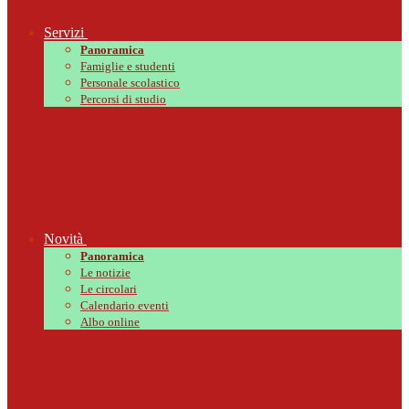
Servizi
Panoramica
Famiglie e studenti
Personale scolastico
Percorsi di studio
Novità
Panoramica
Le notizie
Le circolari
Calendario eventi
Albo online