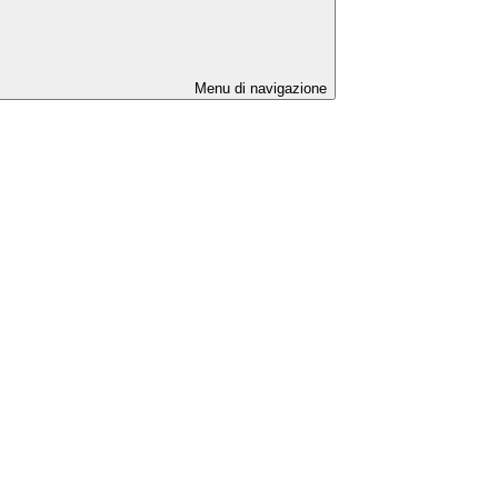
Menu di navigazione