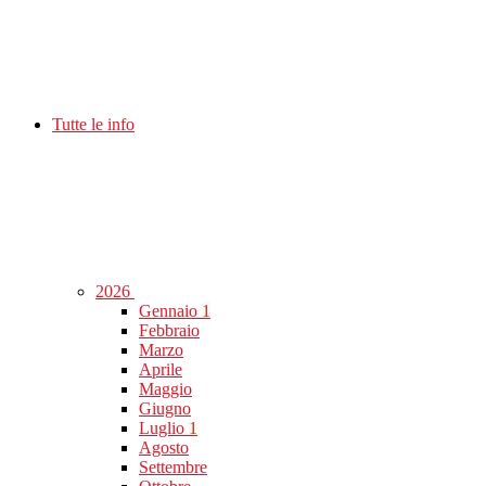
Tutte le info
2026
Gennaio
1
Febbraio
Marzo
Aprile
Maggio
Giugno
Luglio
1
Agosto
Settembre