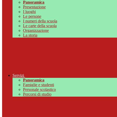
Panoramica
Presentazione
I luoghi
Le persone
I numeri della scuola
Le carte della scuola
Organizzazione
La storia
Servizi
Panoramica
Famiglie e studenti
Personale scolastico
Percorsi di studio