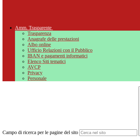
Amm. Trasparente
Trasparenza
Anagrafe delle prestazioni
Albo online
Ufficio Relazioni con il Pubblico
IBAN e pagamenti informatici
Elenco Siti tematici
AVCP
Privacy
Personale
Campo di ricerca per le pagine del sito