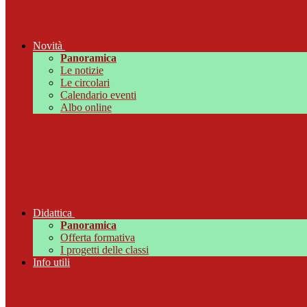
Novità
Panoramica
Le notizie
Le circolari
Calendario eventi
Albo online
Didattica
Panoramica
Offerta formativa
I progetti delle classi
Info utili