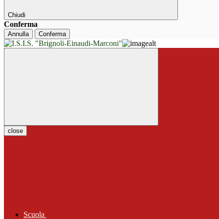
Chiudi
Conferma
Annulla
Conferma
close
Scuola