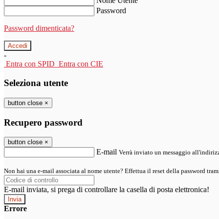
Nome Utente
Password
Password dimenticata?
-
Entra con SPID
Entra con CIE
Seleziona utente
button close
×
Recupero password
button close
×
E-mail
Verrà inviato un messaggio all'indirizz
Non hai una e-mail associata al nome utente? Effettua il reset della password tram
E-mail inviata, si prega di controllare la casella di posta elettronica!
Errore