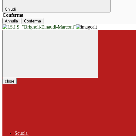
Chiudi
Conferma
Annulla
Conferma
close
Scuola