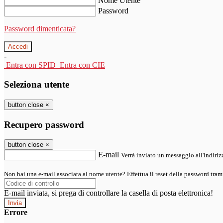
Nome Utente
Password
Password dimenticata?
-
Entra con SPID
Entra con CIE
Seleziona utente
button close
×
Recupero password
button close
×
E-mail
Verrà inviato un messaggio all'indirizz
Non hai una e-mail associata al nome utente? Effettua il reset della password tram
E-mail inviata, si prega di controllare la casella di posta elettronica!
Errore