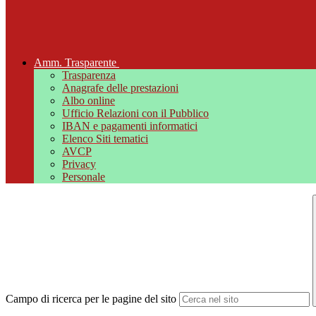
Amm. Trasparente
Trasparenza
Anagrafe delle prestazioni
Albo online
Ufficio Relazioni con il Pubblico
IBAN e pagamenti informatici
Elenco Siti tematici
AVCP
Privacy
Personale
Campo di ricerca per le pagine del sito