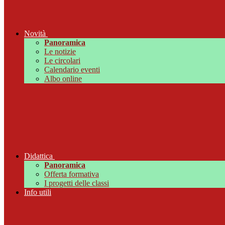
Novità
Panoramica
Le notizie
Le circolari
Calendario eventi
Albo online
Didattica
Panoramica
Offerta formativa
I progetti delle classi
Info utili