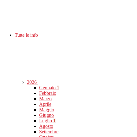
Tutte le info
2026
Gennaio
1
Febbraio
Marzo
Aprile
Maggio
Giugno
Luglio
1
Agosto
Settembre