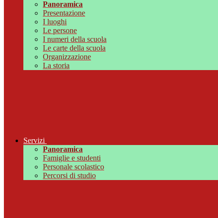
Panoramica
Presentazione
I luoghi
Le persone
I numeri della scuola
Le carte della scuola
Organizzazione
La storia
Servizi
Panoramica
Famiglie e studenti
Personale scolastico
Percorsi di studio