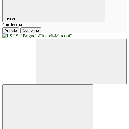
Chiudi
Conferma
Annulla
Conferma