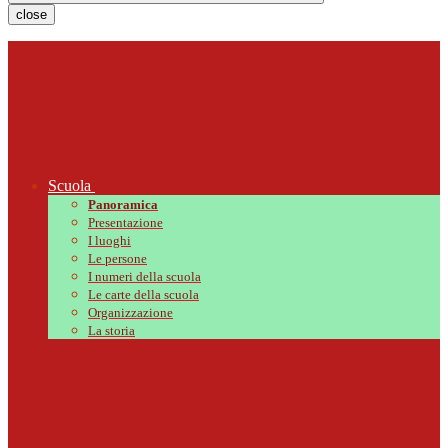
close
Scuola
Panoramica
Presentazione
I luoghi
Le persone
I numeri della scuola
Le carte della scuola
Organizzazione
La storia