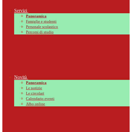
Servizi
Panoramica
Famiglie e studenti
Personale scolastico
Percorsi di studio
Novità
Panoramica
Le notizie
Le circolari
Calendario eventi
Albo online