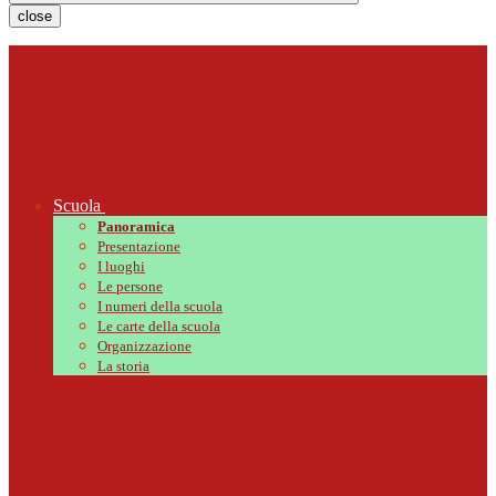
close
Scuola
Panoramica
Presentazione
I luoghi
Le persone
I numeri della scuola
Le carte della scuola
Organizzazione
La storia