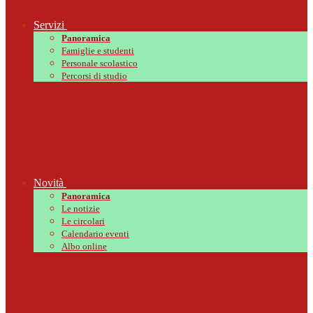
Servizi
Panoramica
Famiglie e studenti
Personale scolastico
Percorsi di studio
Novità
Panoramica
Le notizie
Le circolari
Calendario eventi
Albo online