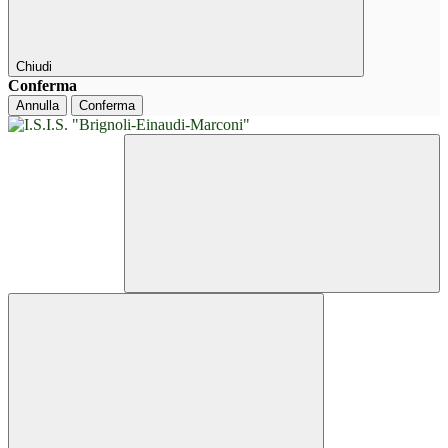
Chiudi
Conferma
Annulla
Conferma