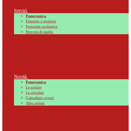
Servizi
Panoramica
Famiglie e studenti
Personale scolastico
Percorsi di studio
Novità
Panoramica
Le notizie
Le circolari
Calendario eventi
Albo online