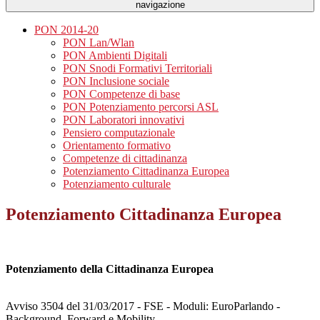
navigazione
PON 2014-20
PON Lan/Wlan
PON Ambienti Digitali
PON Snodi Formativi Territoriali
PON Inclusione sociale
PON Competenze di base
PON Potenziamento percorsi ASL
PON Laboratori innovativi
Pensiero computazionale
Orientamento formativo
Competenze di cittadinanza
Potenziamento Cittadinanza Europea
Potenziamento culturale
Potenziamento Cittadinanza Europea
Potenziamento della Cittadinanza Europea
Avviso 3504 del 31/03/2017 - FSE - Moduli: EuroParlando -
Background, Forward e Mobility