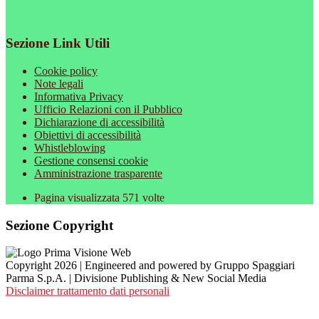
Sezione Link Utili
Cookie policy
Note legali
Informativa Privacy
Ufficio Relazioni con il Pubblico
Dichiarazione di accessibilità
Obiettivi di accessibilità
Whistleblowing
Gestione consensi cookie
Amministrazione trasparente
Pagina visualizzata
571
volte
Sezione Copyright
Copyright 2026 | Engineered and powered by Gruppo Spaggiari
Parma S.p.A. | Divisione Publishing & New Social Media
Disclaimer trattamento dati personali