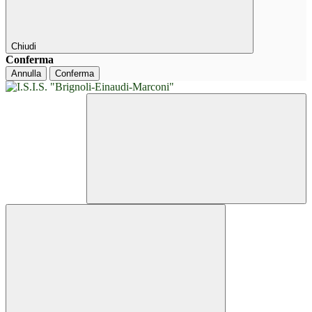
Chiudi
Conferma
Annulla
Conferma