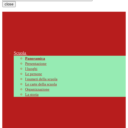
close
Scuola
Panoramica
Presentazione
I luoghi
Le persone
I numeri della scuola
Le carte della scuola
Organizzazione
La storia