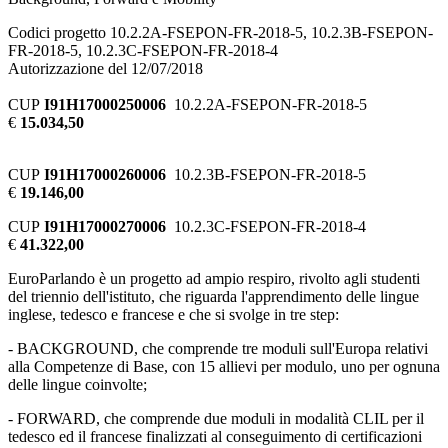
Codici progetto 10.2.2A-FSEPON-FR-2018-5, 10.2.3B-FSEPON-
FR-2018-5, 10.2.3C-FSEPON-FR-2018-4
Autorizzazione del 12/07/2018
CUP
I91H17000250006
10.2.2A-FSEPON-FR-2018-5
€
15.034,50
CUP
I91H17000260006
10.2.3B-FSEPON-FR-2018-5
€
19.146,00
CUP
I91H17000270006
10.2.3C-FSEPON-FR-2018-4
€
41.322,00
EuroParlando è un progetto ad ampio respiro, rivolto agli studenti
del triennio dell'istituto, che riguarda l'apprendimento delle lingue
inglese, tedesco e francese e che si svolge in tre step:
- BACKGROUND, che comprende tre moduli sull'Europa relativi
alla Competenze di Base, con 15 allievi per modulo, uno per ognuna
delle lingue coinvolte;
- FORWARD, che comprende due moduli in modalità CLIL per il
tedesco ed il francese finalizzati al conseguimento di certificazioni