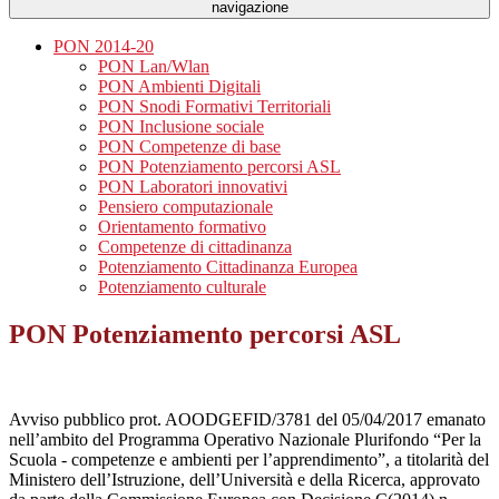
navigazione
PON 2014-20
PON Lan/Wlan
PON Ambienti Digitali
PON Snodi Formativi Territoriali
PON Inclusione sociale
PON Competenze di base
PON Potenziamento percorsi ASL
PON Laboratori innovativi
Pensiero computazionale
Orientamento formativo
Competenze di cittadinanza
Potenziamento Cittadinanza Europea
Potenziamento culturale
PON Potenziamento percorsi ASL
Avviso pubblico prot. AOODGEFID/3781 del 05/04/2017 emanato
nell’ambito del Programma Operativo Nazionale Plurifondo “Per la
Scuola - competenze e ambienti per l’apprendimento”, a titolarità del
Ministero dell’Istruzione, dell’Università e della Ricerca, approvato