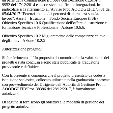
da parte della Commissione Europea con Decisione C(2014) n.
9952 del 17/12/2014 e successive modifiche e integrazioni. In
particolare si fa riferimento all’Avviso Prot. AOODGEFID/3781 del
05/04/2017 “Potenziamento dei percorsi di alternanza scuola-
lavoro”. Asse I – Istruzione – Fondo Sociale Europeo (FSE).
Obiettivo Specifico 10.6 Qualificazione dell’offerta di istruzione e
formazione Tecnica e Professionale - Azione 10.6.6.
Obiettivo Specifico 10.2 Miglioramento delle competenze chiave
degli allievi- Azione 10.2.5
Autorizzazione progetto/i.
Si fa riferimento all’ In proposito si comunica che la valutazione dei
progetti è stata conclusa e sono state pubblicate le graduatorie
provvisorie e definitive.
Con la presente si comunica che il progetto presentato da codesta
istituzione scolastica, collocato utilmente nella graduatoria approvata
con provvedimento del Dirigente dell’Autorità di Gestione Prot. n.
AOODGEFID\Prot. 38386 del 28/12/2017, è formalmente
autorizzato.
Di seguito si forniscono gli obiettivi e le modalità di gestione del
progetto autorizzato.