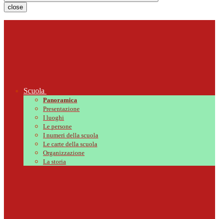
close
Scuola
Panoramica
Presentazione
I luoghi
Le persone
I numeri della scuola
Le carte della scuola
Organizzazione
La storia