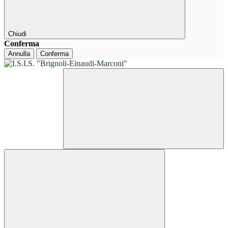
Chiudi
Conferma
Annulla
Conferma