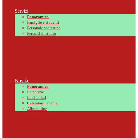
Servizi
Panoramica
Famiglie e studenti
Personale scolastico
Percorsi di studio
Novità
Panoramica
Le notizie
Le circolari
Calendario eventi
Albo online