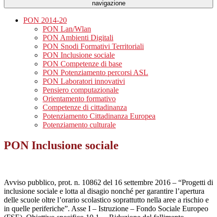
navigazione
PON 2014-20
PON Lan/Wlan
PON Ambienti Digitali
PON Snodi Formativi Territoriali
PON Inclusione sociale
PON Competenze di base
PON Potenziamento percorsi ASL
PON Laboratori innovativi
Pensiero computazionale
Orientamento formativo
Competenze di cittadinanza
Potenziamento Cittadinanza Europea
Potenziamento culturale
PON Inclusione sociale
Avviso pubblico, prot. n. 10862 del 16 settembre 2016 – “Progetti di
inclusione sociale e lotta al disagio nonché per garantire l’apertura
delle scuole oltre l’orario scolastico soprattutto nella aree a rischio e
in quelle periferiche”. Asse I – Istruzione – Fondo Sociale Europeo