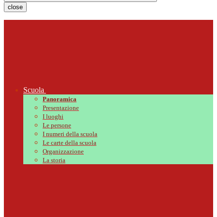
close
Scuola
Panoramica
Presentazione
I luoghi
Le persone
I numeri della scuola
Le carte della scuola
Organizzazione
La storia