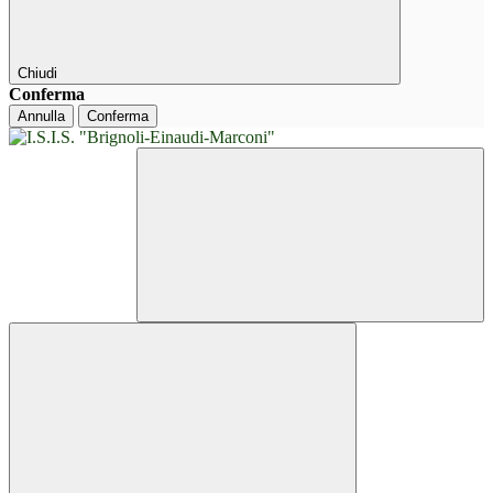
Chiudi
Conferma
Annulla
Conferma