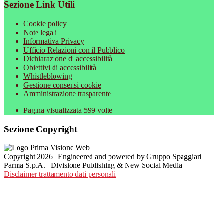
Sezione Link Utili
Cookie policy
Note legali
Informativa Privacy
Ufficio Relazioni con il Pubblico
Dichiarazione di accessibilità
Obiettivi di accessibilità
Whistleblowing
Gestione consensi cookie
Amministrazione trasparente
Pagina visualizzata
599
volte
Sezione Copyright
Copyright 2026 | Engineered and powered by Gruppo Spaggiari
Parma S.p.A. | Divisione Publishing & New Social Media
Disclaimer trattamento dati personali