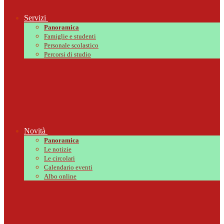
Servizi
Panoramica
Famiglie e studenti
Personale scolastico
Percorsi di studio
Novità
Panoramica
Le notizie
Le circolari
Calendario eventi
Albo online