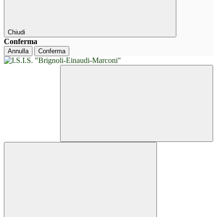
Chiudi
Conferma
Annulla
Conferma