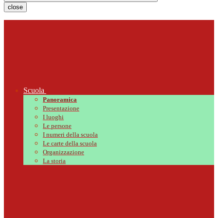
close
Scuola
Panoramica
Presentazione
I luoghi
Le persone
I numeri della scuola
Le carte della scuola
Organizzazione
La storia