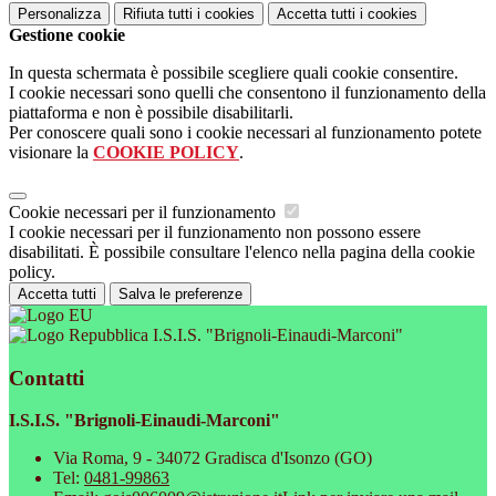
Personalizza
Rifiuta tutti
i cookies
Accetta tutti
i cookies
Gestione cookie
In questa schermata è possibile scegliere quali cookie consentire.
I cookie necessari sono quelli che consentono il funzionamento della
piattaforma e non è possibile disabilitarli.
Per conoscere quali sono i cookie necessari al funzionamento potete
visionare la
COOKIE POLICY
.
Cookie necessari per il funzionamento
I cookie necessari per il funzionamento non possono essere
disabilitati. È possibile consultare l'elenco nella pagina della cookie
policy.
Accetta tutti
Salva le preferenze
I.S.I.S. "Brignoli-Einaudi-Marconi"
Contatti
I.S.I.S. "Brignoli-Einaudi-Marconi"
Via Roma, 9 - 34072 Gradisca d'Isonzo (GO)
Tel:
0481-99863