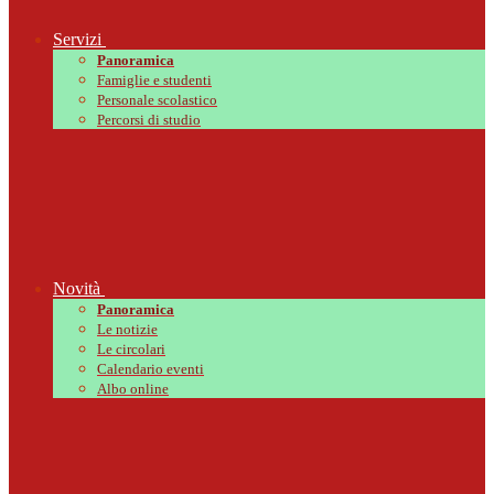
Servizi
Panoramica
Famiglie e studenti
Personale scolastico
Percorsi di studio
Novità
Panoramica
Le notizie
Le circolari
Calendario eventi
Albo online