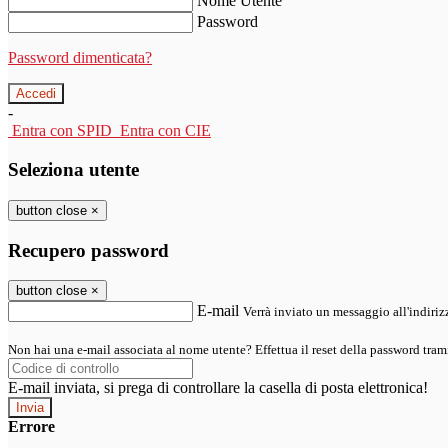
Nome Utente
Password
Password dimenticata?
-
Entra con SPID
Entra con CIE
Seleziona utente
button close
×
Recupero password
button close
×
E-mail
Verrà inviato un messaggio all'indirizz
Non hai una e-mail associata al nome utente? Effettua il reset della password tram
E-mail inviata, si prega di controllare la casella di posta elettronica!
Errore