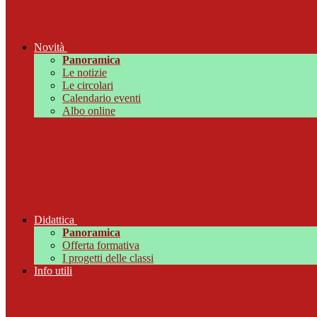
Novità
Panoramica
Le notizie
Le circolari
Calendario eventi
Albo online
Didattica
Panoramica
Offerta formativa
I progetti delle classi
Info utili