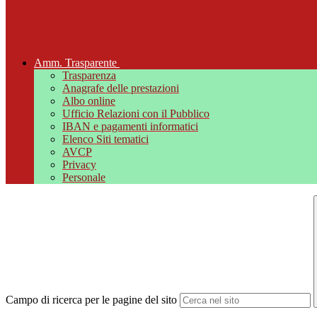
Amm. Trasparente
Trasparenza
Anagrafe delle prestazioni
Albo online
Ufficio Relazioni con il Pubblico
IBAN e pagamenti informatici
Elenco Siti tematici
AVCP
Privacy
Personale
Campo di ricerca per le pagine del sito