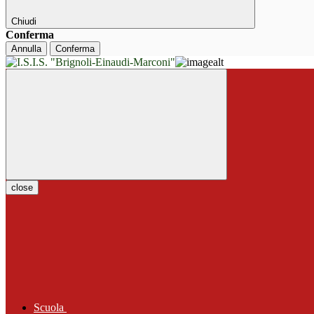
Chiudi
Conferma
Annulla
Conferma
close
Scuola