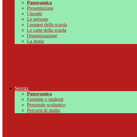
Panoramica
Presentazione
I luoghi
Le persone
I numeri della scuola
Le carte della scuola
Organizzazione
La storia
Servizi
Panoramica
Famiglie e studenti
Personale scolastico
Percorsi di studio