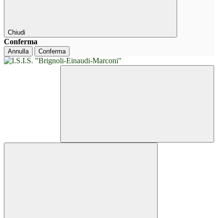
Chiudi
Conferma
Annulla
Conferma