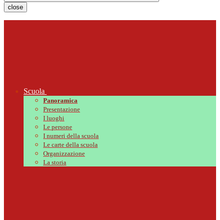
close
Scuola
Panoramica
Presentazione
I luoghi
Le persone
I numeri della scuola
Le carte della scuola
Organizzazione
La storia