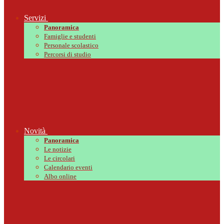
Servizi
Panoramica
Famiglie e studenti
Personale scolastico
Percorsi di studio
Novità
Panoramica
Le notizie
Le circolari
Calendario eventi
Albo online