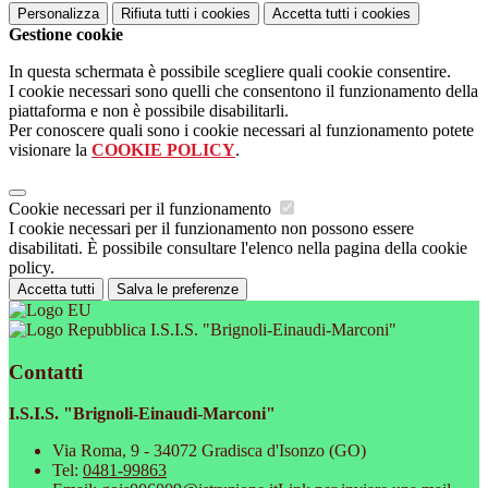
Personalizza
Rifiuta tutti
i cookies
Accetta tutti
i cookies
Gestione cookie
In questa schermata è possibile scegliere quali cookie consentire.
I cookie necessari sono quelli che consentono il funzionamento della
piattaforma e non è possibile disabilitarli.
Per conoscere quali sono i cookie necessari al funzionamento potete
visionare la
COOKIE POLICY
.
Cookie necessari per il funzionamento
I cookie necessari per il funzionamento non possono essere
disabilitati. È possibile consultare l'elenco nella pagina della cookie
policy.
Accetta tutti
Salva le preferenze
I.S.I.S. "Brignoli-Einaudi-Marconi"
Contatti
I.S.I.S. "Brignoli-Einaudi-Marconi"
Via Roma, 9 - 34072 Gradisca d'Isonzo (GO)
Tel:
0481-99863