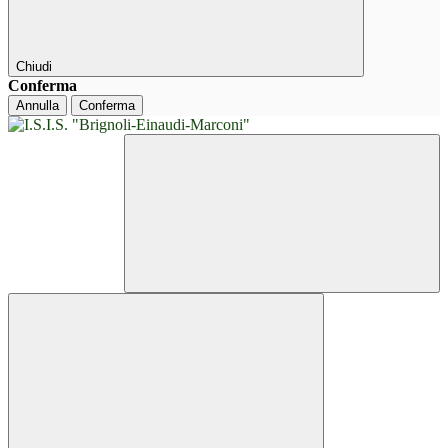
Chiudi
Conferma
Annulla
Conferma