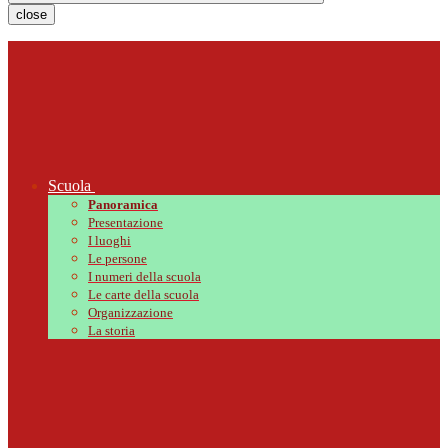
close
Scuola
Panoramica
Presentazione
I luoghi
Le persone
I numeri della scuola
Le carte della scuola
Organizzazione
La storia