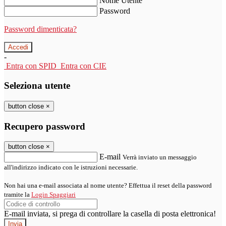
Nome Utente
Password
Password dimenticata?
-
Entra con SPID
Entra con CIE
Seleziona utente
button close
×
Recupero password
button close
×
E-mail
Verrà inviato un messaggio
all'indirizzo indicato con le istruzioni necessarie.
Non hai una e-mail associata al nome utente? Effettua il reset della password
tramite la
Login Spaggiari
E-mail inviata, si prega di controllare la casella di posta elettronica!