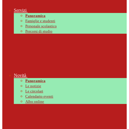
Servizi
Panoramica
Famiglie e studenti
Personale scolastico
Percorsi di studio
Novità
Panoramica
Le notizie
Le circolari
Calendario eventi
Albo online