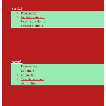
Servizi
Panoramica
Famiglie e studenti
Personale scolastico
Percorsi di studio
Novità
Panoramica
Le notizie
Le circolari
Calendario eventi
Albo online