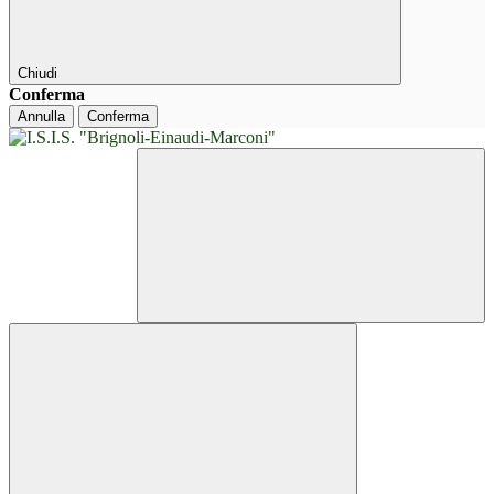
Chiudi
Conferma
Annulla
Conferma