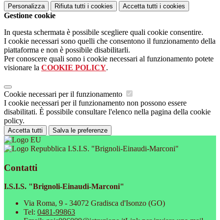
Personalizza
Rifiuta tutti
i cookies
Accetta tutti
i cookies
Gestione cookie
In questa schermata è possibile scegliere quali cookie consentire.
I cookie necessari sono quelli che consentono il funzionamento della
piattaforma e non è possibile disabilitarli.
Per conoscere quali sono i cookie necessari al funzionamento potete
visionare la
COOKIE POLICY
.
Cookie necessari per il funzionamento
I cookie necessari per il funzionamento non possono essere
disabilitati. È possibile consultare l'elenco nella pagina della cookie
policy.
Accetta tutti
Salva le preferenze
I.S.I.S. "Brignoli-Einaudi-Marconi"
Contatti
I.S.I.S. "Brignoli-Einaudi-Marconi"
Via Roma, 9 - 34072 Gradisca d'Isonzo (GO)
Tel:
0481-99863