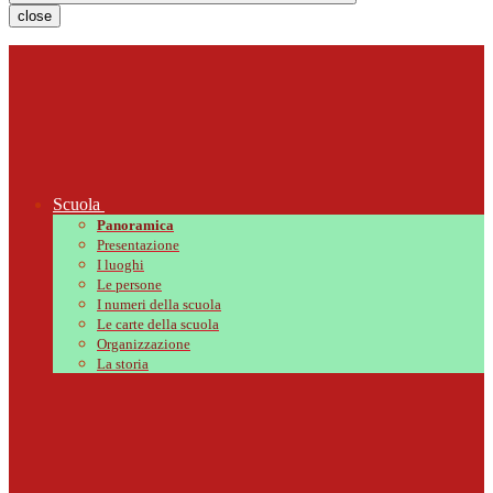
close
Scuola
Panoramica
Presentazione
I luoghi
Le persone
I numeri della scuola
Le carte della scuola
Organizzazione
La storia