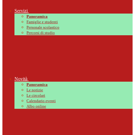
Servizi
Panoramica
Famiglie e studenti
Personale scolastico
Percorsi di studio
Novità
Panoramica
Le notizie
Le circolari
Calendario eventi
Albo online