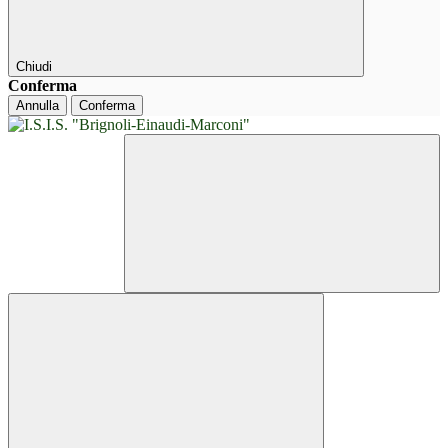
Chiudi
Conferma
Annulla
Conferma