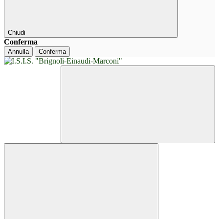
Chiudi
Conferma
Annulla
Conferma