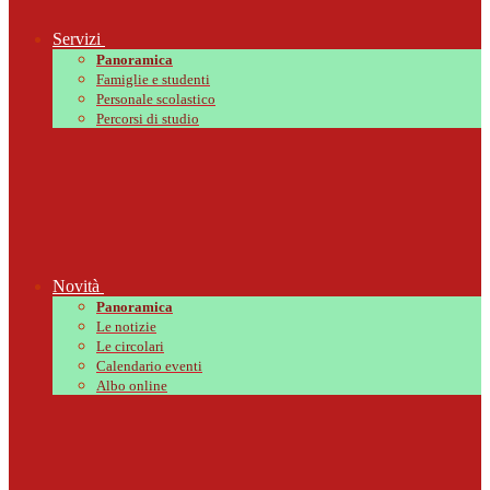
Servizi
Panoramica
Famiglie e studenti
Personale scolastico
Percorsi di studio
Novità
Panoramica
Le notizie
Le circolari
Calendario eventi
Albo online