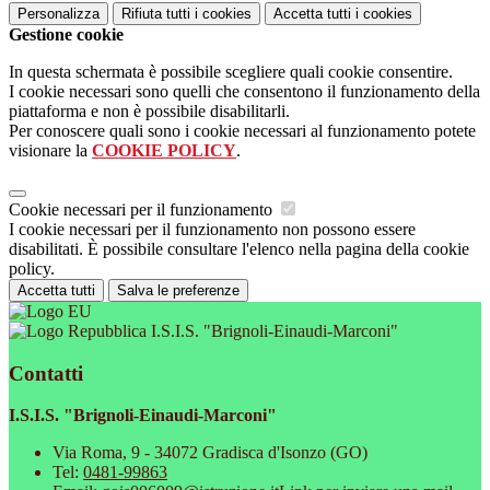
Personalizza
Rifiuta tutti
i cookies
Accetta tutti
i cookies
Gestione cookie
In questa schermata è possibile scegliere quali cookie consentire.
I cookie necessari sono quelli che consentono il funzionamento della
piattaforma e non è possibile disabilitarli.
Per conoscere quali sono i cookie necessari al funzionamento potete
visionare la
COOKIE POLICY
.
Cookie necessari per il funzionamento
I cookie necessari per il funzionamento non possono essere
disabilitati. È possibile consultare l'elenco nella pagina della cookie
policy.
Accetta tutti
Salva le preferenze
I.S.I.S. "Brignoli-Einaudi-Marconi"
Contatti
I.S.I.S. "Brignoli-Einaudi-Marconi"
Via Roma, 9 - 34072 Gradisca d'Isonzo (GO)
Tel:
0481-99863