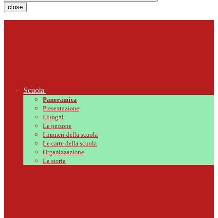
close
Scuola
Panoramica
Presentazione
I luoghi
Le persone
I numeri della scuola
Le carte della scuola
Organizzazione
La storia