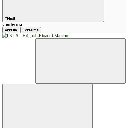
Chiudi
Conferma
Annulla
Conferma