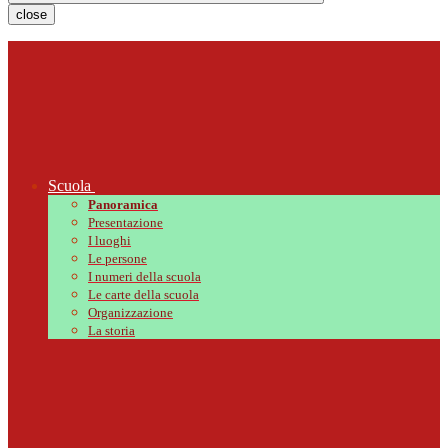
close
Scuola
Panoramica
Presentazione
I luoghi
Le persone
I numeri della scuola
Le carte della scuola
Organizzazione
La storia