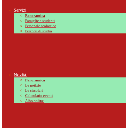
Servizi
Panoramica
Famiglie e studenti
Personale scolastico
Percorsi di studio
Novità
Panoramica
Le notizie
Le circolari
Calendario eventi
Albo online