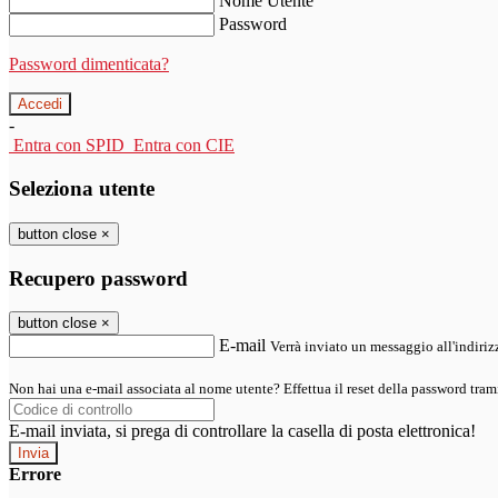
Nome Utente
Password
Password dimenticata?
-
Entra con SPID
Entra con CIE
Seleziona utente
button close
×
Recupero password
button close
×
E-mail
Verrà inviato un messaggio all'indirizz
Non hai una e-mail associata al nome utente? Effettua il reset della password tram
E-mail inviata, si prega di controllare la casella di posta elettronica!
Errore