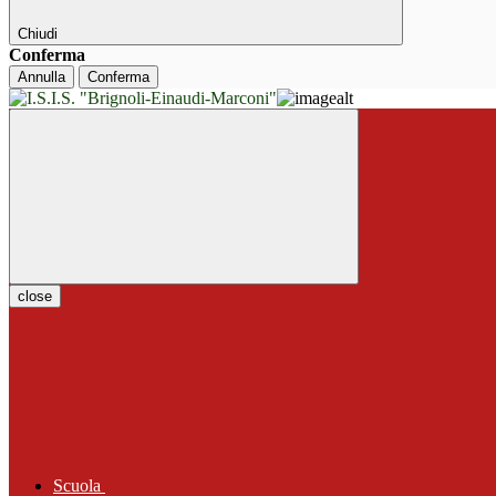
Chiudi
Conferma
Annulla
Conferma
close
Scuola