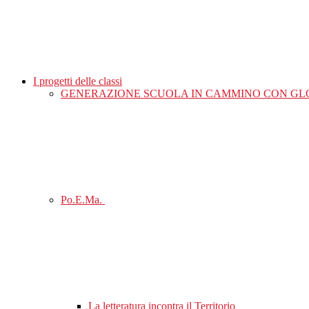
I progetti delle classi
GENERAZIONE SCUOLA IN CAMMINO CON GL
Po.E.Ma.
La letteratura incontra il Territorio