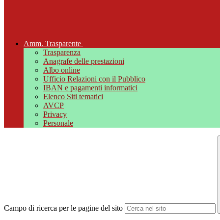
Amm. Trasparente
Trasparenza
Anagrafe delle prestazioni
Albo online
Ufficio Relazioni con il Pubblico
IBAN e pagamenti informatici
Elenco Siti tematici
AVCP
Privacy
Personale
Campo di ricerca per le pagine del sito