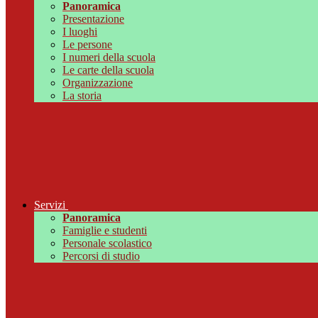
Panoramica
Presentazione
I luoghi
Le persone
I numeri della scuola
Le carte della scuola
Organizzazione
La storia
Servizi
Panoramica
Famiglie e studenti
Personale scolastico
Percorsi di studio