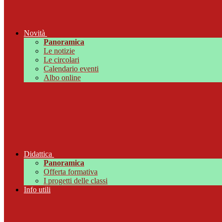
Novità
Panoramica
Le notizie
Le circolari
Calendario eventi
Albo online
Didattica
Panoramica
Offerta formativa
I progetti delle classi
Info utili