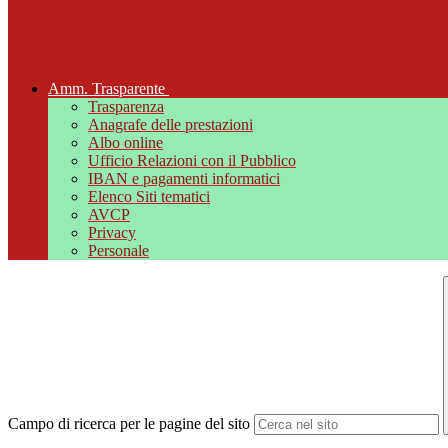
Amm. Trasparente
Trasparenza
Anagrafe delle prestazioni
Albo online
Ufficio Relazioni con il Pubblico
IBAN e pagamenti informatici
Elenco Siti tematici
AVCP
Privacy
Personale
Campo di ricerca per le pagine del sito