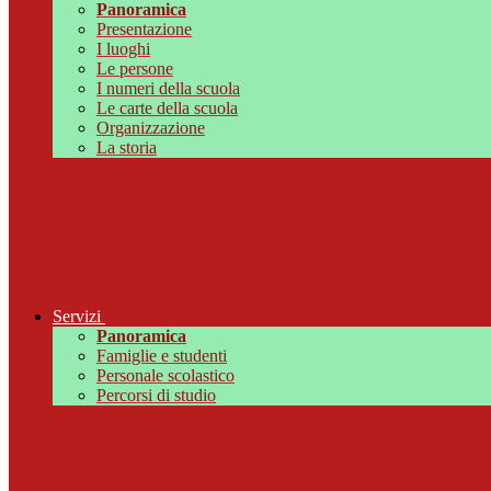
Panoramica
Presentazione
I luoghi
Le persone
I numeri della scuola
Le carte della scuola
Organizzazione
La storia
Servizi
Panoramica
Famiglie e studenti
Personale scolastico
Percorsi di studio