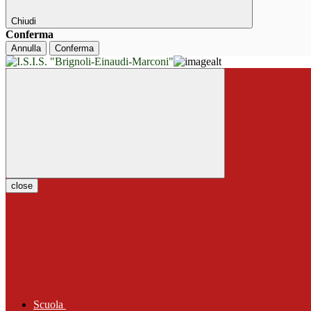
Chiudi
Conferma
Annulla
Conferma
close
Scuola