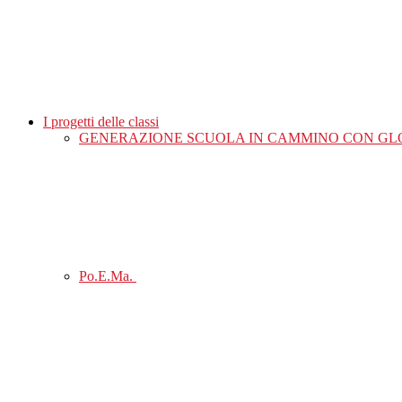
I progetti delle classi
GENERAZIONE SCUOLA IN CAMMINO CON GL
Po.E.Ma.