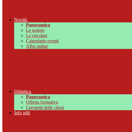
Novità
Panoramica
Le notizie
Le circolari
Calendario eventi
Albo online
Didattica
Panoramica
Offerta formativa
I progetti delle classi
Info utili