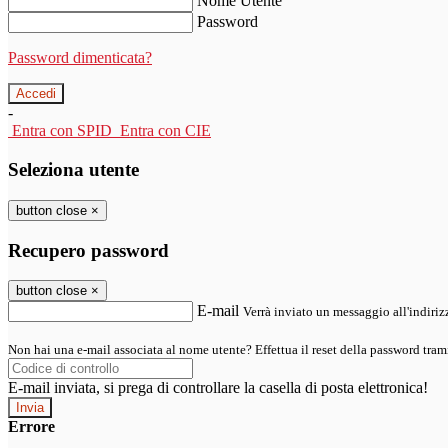
Nome Utente
Password
Password dimenticata?
-
Entra con SPID
Entra con CIE
Seleziona utente
button close
×
Recupero password
button close
×
E-mail
Verrà inviato un messaggio all'indirizz
Non hai una e-mail associata al nome utente? Effettua il reset della password tram
E-mail inviata, si prega di controllare la casella di posta elettronica!
Errore