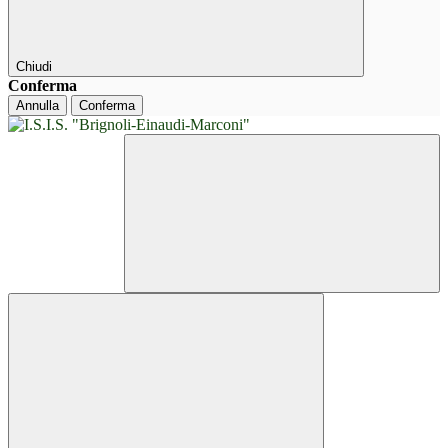
Chiudi
Conferma
Annulla
Conferma