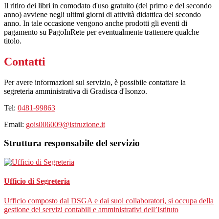
Il ritiro dei libri in comodato d'uso gratuito (del primo e del secondo
anno) avviene negli ultimi giorni di attività didattica del secondo
anno. In tale occasione vengono anche prodotti gli eventi di
pagamento su PagoInRete per eventualmente trattenere qualche
titolo.
Contatti
Per avere informazioni sul servizio, è possibile contattare la
segreteria amministrativa di Gradisca d'Isonzo.
Tel:
0481-99863
Email:
gois006009@istruzione.it
Struttura responsabile del servizio
Ufficio di Segreteria
Ufficio composto dal DSGA e dai suoi collaboratori, si occupa della
gestione dei servizi contabili e amministrativi dell’Istituto