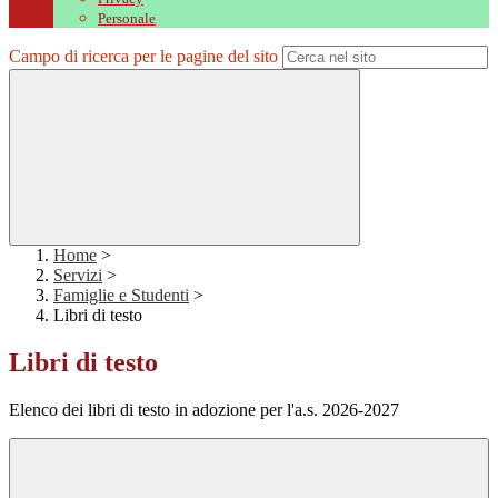
Personale
Campo di ricerca per le pagine del sito
Home
>
Servizi
>
Famiglie e Studenti
>
Libri di testo
Libri di testo
Elenco dei libri di testo in adozione per l'a.s. 2026-2027