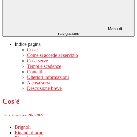
Menu di
navigazione
Indice pagina
Cos'è
Come si accede al servizio
Cosa serve
Tempi e scadenze
Contatti
Ulteriori informazioni
A cosa serve
Descrizione breve
Cos'è
Libri di testo a.s. 2026/2027
Brignoli
Einaudi diurno