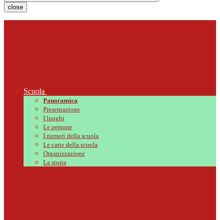
close
Scuola
Panoramica
Presentazione
I luoghi
Le persone
I numeri della scuola
Le carte della scuola
Organizzazione
La storia