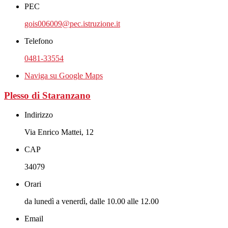
PEC
gois006009@pec.istruzione.it
Telefono
0481-33554
Naviga su Google Maps
Plesso di Staranzano
Indirizzo
Via Enrico Mattei, 12
CAP
34079
Orari
da lunedì a venerdì, dalle 10.00 alle 12.00
Email