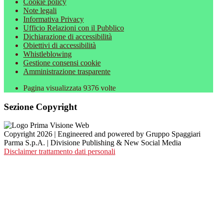
Cookie policy
Note legali
Informativa Privacy
Ufficio Relazioni con il Pubblico
Dichiarazione di accessibilità
Obiettivi di accessibilità
Whistleblowing
Gestione consensi cookie
Amministrazione trasparente
Pagina visualizzata
9376
volte
Sezione Copyright
Copyright 2026 | Engineered and powered by Gruppo Spaggiari
Parma S.p.A. | Divisione Publishing & New Social Media
Disclaimer trattamento dati personali