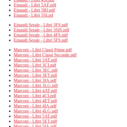
Einaudi - Libri 5AF.pdf
Einaudi - Libri 5RI.pdf
Einaudi - Libri 5SI.pd
Einaudi Serale - Libri 3FS.pdf
Einaudi Serale - Libri 3SIS.pdf
Einaudi Serale - Libri 4FS.pdf
Einaudi Serale - Libri 5FS.pdf
Marconi - Libri Classi Prime.pdf
Marconi - Libri Classi Seconde.pdf
Marconi - Libri 3AT.pdf
Marconi - Libri 3CI.pdf
Marconi - Libri 3EC.pdf
Marconi - Libri 3ET.pdf
Marconi - Libri 3IA.pdf
Marconi - Libri 3LG.pdf
Marconi - Libri 4AT.pdf
Marconi - Libri 4CI.pdf
Marconi - Libri 4ET.pdf
Marconi - Libri 4IA.pdf
Marconi - Libri 4LG.pdf
Marconi - Libri 5AT.pdf
Marconi - Libri 5ET.pdf
Marconi - Libri 5IA.pdf