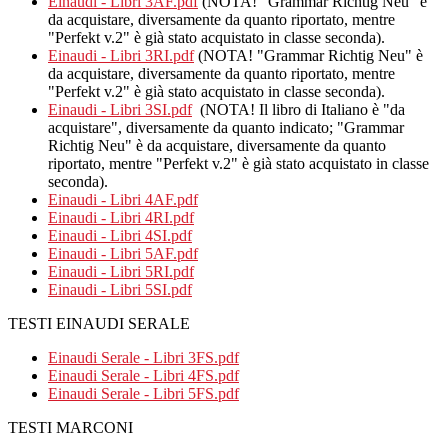
Einaudi - Libri 3AF.pdf
(NOTA! "Grammar Richtig Neu" è
da acquistare, diversamente da quanto riportato, mentre
"Perfekt v.2" è già stato acquistato in classe seconda).
Einaudi - Libri 3RI.pdf
(NOTA! "Grammar Richtig Neu" è
da acquistare, diversamente da quanto riportato, mentre
"Perfekt v.2" è già stato acquistato in classe seconda).
Einaudi - Libri 3SI.pdf
(NOTA! Il libro di Italiano è "da
acquistare", diversamente da quanto indicato; "Grammar
Richtig Neu" è da acquistare, diversamente da quanto
riportato, mentre "Perfekt v.2" è già stato acquistato in classe
seconda).
Einaudi - Libri 4AF.pdf
Einaudi - Libri 4RI.pdf
Einaudi - Libri 4SI.pdf
Einaudi - Libri 5AF.pdf
Einaudi - Libri 5RI.pdf
Einaudi - Libri 5SI.pdf
TESTI EINAUDI SERALE
Einaudi Serale - Libri 3FS.pdf
Einaudi Serale - Libri 4FS.pdf
Einaudi Serale - Libri 5FS.pdf
TESTI MARCONI