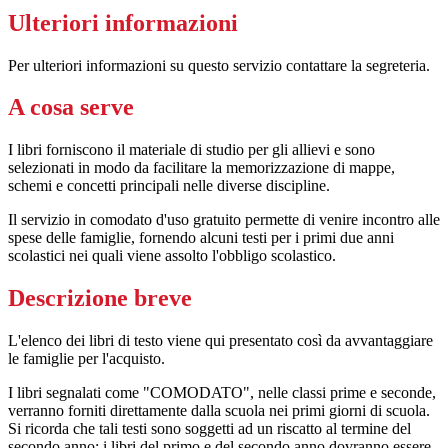
Ulteriori informazioni
Per ulteriori informazioni su questo servizio contattare la segreteria.
A cosa serve
I libri forniscono il materiale di studio per gli allievi e sono
selezionati in modo da facilitare la memorizzazione di mappe,
schemi e concetti principali nelle diverse discipline.
Il servizio in comodato d'uso gratuito permette di venire incontro alle
spese delle famiglie, fornendo alcuni testi per i primi due anni
scolastici nei quali viene assolto l'obbligo scolastico.
Descrizione breve
L'elenco dei libri di testo viene qui presentato così da avvantaggiare
le famiglie per l'acquisto.
I libri segnalati come "COMODATO", nelle classi prime e seconde,
verranno forniti direttamente dalla scuola nei primi giorni di scuola.
Si ricorda che tali testi sono soggetti ad un riscatto al termine del
secondo anno: i libri del primo e del secondo anno dovranno essere