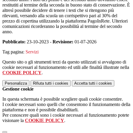
restitutiti al termine della seconda in buono stato di conservazione. È
altresì possibile decidere di tenere i testi che si ritengono più
rilevanti, versando alla scuola un corrispettivo pari al 30% del
prezzo di copertina utilizzando la piattaforma PagoInRete. Ulteriori
comunicazioni ricorderanno la possibilità al termine del secondo
anno.
Pubblicato:
23-10-2023 -
Revisione:
01-07-2026
Tag pagina:
Servizi
Questo sito o gli strumenti terzi da questo utilizzati si avvalgono di
cookie necessari al funzionamento ed utili alle finalità illustrate nella
COOKIE POLICY
.
Personalizza
Rifiuta tutti
i cookies
Accetta tutti
i cookies
Gestione cookie
In questa schermata è possibile scegliere quali cookie consentire.
I cookie necessari sono quelli che consentono il funzionamento della
piattaforma e non è possibile disabilitarli.
Per conoscere quali sono i cookie necessari al funzionamento potete
visionare la
COOKIE POLICY
.