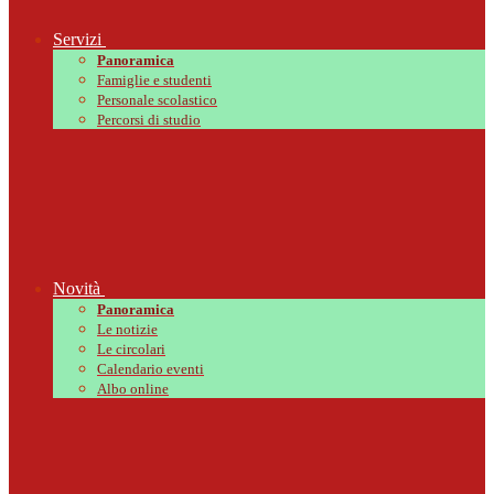
Servizi
Panoramica
Famiglie e studenti
Personale scolastico
Percorsi di studio
Novità
Panoramica
Le notizie
Le circolari
Calendario eventi
Albo online