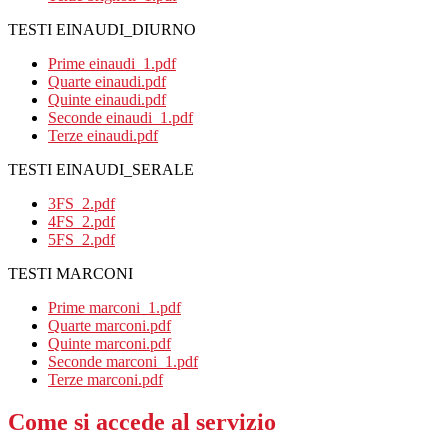
TESTI EINAUDI_DIURNO
Prime einaudi_1.pdf
Quarte einaudi.pdf
Quinte einaudi.pdf
Seconde einaudi_1.pdf
Terze einaudi.pdf
TESTI EINAUDI_SERALE
3FS_2.pdf
4FS_2.pdf
5FS_2.pdf
TESTI MARCONI
Prime marconi_1.pdf
Quarte marconi.pdf
Quinte marconi.pdf
Seconde marconi_1.pdf
Terze marconi.pdf
Come si accede al servizio