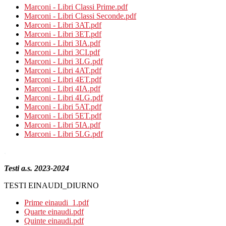
Marconi - Libri Classi Prime.pdf
Marconi - Libri Classi Seconde.pdf
Marconi - Libri 3AT.pdf
Marconi - Libri 3ET.pdf
Marconi - Libri 3IA.pdf
Marconi - Libri 3CI.pdf
Marconi - Libri 3LG.pdf
Marconi - Libri 4AT.pdf
Marconi - Libri 4ET.pdf
Marconi - Libri 4IA.pdf
Marconi - Libri 4LG.pdf
Marconi - Libri 5AT.pdf
Marconi - Libri 5ET.pdf
Marconi - Libri 5IA.pdf
Marconi - Libri 5LG.pdf
.
Testi a.s. 2023-2024
TESTI EINAUDI_DIURNO
Prime einaudi_1.pdf
Quarte einaudi.pdf
Quinte einaudi.pdf