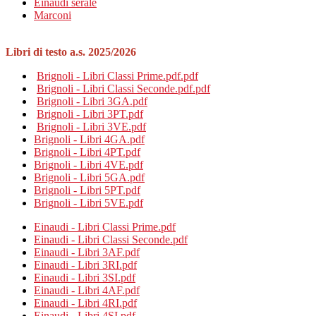
Einaudi serale
Marconi
Libri di testo a.s. 2025/2026
Brignoli - Libri Classi Prime.pdf.pdf
Brignoli - Libri Classi Seconde.pdf.pdf
Brignoli - Libri 3GA.pdf
Brignoli - Libri 3PT.pdf
Brignoli - Libri 3VE.pdf
Brignoli - Libri 4GA.pdf
Brignoli - Libri 4PT.pdf
Brignoli - Libri 4VE.pdf
Brignoli - Libri 5GA.pdf
Brignoli - Libri 5PT.pdf
Brignoli - Libri 5VE.pdf
Einaudi - Libri Classi Prime.pdf
Einaudi - Libri Classi Seconde.pdf
Einaudi - Libri 3AF.pdf
Einaudi - Libri 3RI.pdf
Einaudi - Libri 3SI.pdf
Einaudi - Libri 4AF.pdf
Einaudi - Libri 4RI.pdf
Einaudi - Libri 4SI.pdf