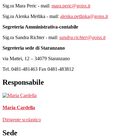
Sig.ra Mara Peric - mail:
mara.peric@goiss.it
Sig.ra Alenka Metlika - mail:
alenka.petlinka@goiss.it
Segreteria Amministrativa-contabile
Sig.ra Sandra Richter -
mail:
sandra.richter@goiss.it
Segreteria sede di Staranzano
via Mattei, 12 – 34079 Staranzano
Tel. 0481-481463 Fax 0481-483812
Responsabile
Maria Cardella
Dirigente scolastico
Sede