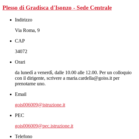
Plesso di Gradisca d'Isonzo - Sede Centrale
Indirizzo
Via Roma, 9
CAP
34072
Orari
da lunedì a venerdì, dalle 10.00 alle 12.00. Per un colloquio
con il dirigente, scrivere a maria.cardella@goiss.it per
prenotarne uno.
Email
gois006009@istruzione.it
PEC
gois006009@pec.istruzione.it
Telefono