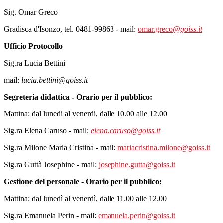
Sig. Omar Greco
Gradisca d'Isonzo, tel. 0481-99863 - mail:
omar.greco
@goiss.it
Ufficio Protocollo
Sig.ra Lucia Bettini
mail:
lucia.bettini@goiss.it
Segreteria didattica - Orario per il pubblico:
Mattina: dal lunedì al venerdì, dalle 10.00 alle 12.00
Sig.ra Elena Caruso -
mail:
elena.caruso@goiss.it
Sig.ra Milone Maria Cristina - mail:
mariacristina.milone@goiss.it
Sig.ra Guttà Josephine - mail:
josephine.gutta@goiss.it
Gestione del personale - Orario per il pubblico:
Mattina: dal lunedì al venerdì, dalle 11.00 alle 12.00
Sig.ra Emanuela Perin -
mail:
emanuela.perin@goiss.it