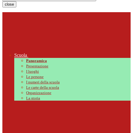
close
Scuola
Panoramica
Presentazione
I luoghi
Le persone
I numeri della scuola
Le carte della scuola
Organizzazione
La storia