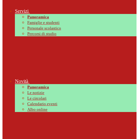
Servizi
Panoramica
Famiglie e studenti
Personale scolastico
Percorsi di studio
Novità
Panoramica
Le notizie
Le circolari
Calendario eventi
Albo online