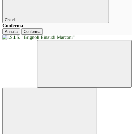
Chiudi
Conferma
Annulla
Conferma