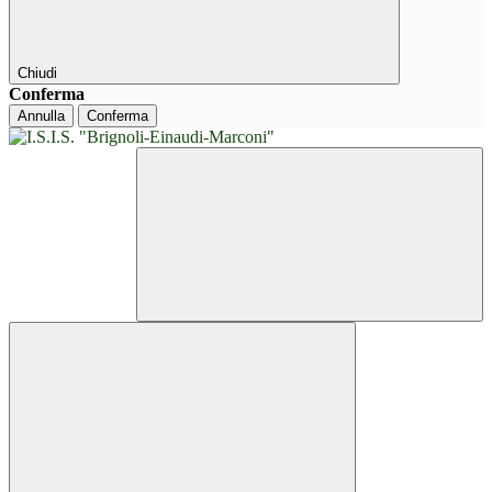
Chiudi
Conferma
Annulla
Conferma