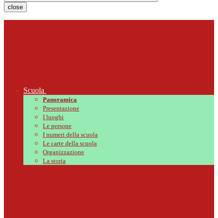
close
Scuola
Panoramica
Presentazione
I luoghi
Le persone
I numeri della scuola
Le carte della scuola
Organizzazione
La storia