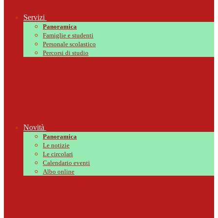
Servizi
Panoramica
Famiglie e studenti
Personale scolastico
Percorsi di studio
Novità
Panoramica
Le notizie
Le circolari
Calendario eventi
Albo online