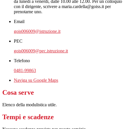
da lunedì a venerdì, dalle 10.00 alle 12.00. Per un colloquio
con il dirigente, scrivere a maria.cardella@goiss.it per
prenotarne uno.
Email
gois006009@istruzione.it
PEC
gois006009@pec.istruzione.it
Telefono
0481-99863
Naviga su Google Maps
Cosa serve
Elenco della modulistica utile.
Tempi e scadenze