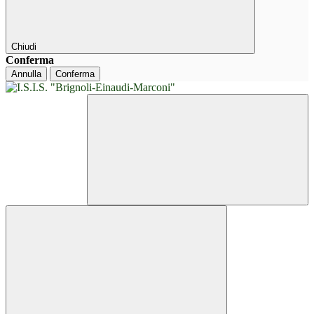
Chiudi
Conferma
Annulla
Conferma