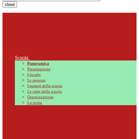
close
Scuola
Panoramica
Presentazione
I luoghi
Le persone
I numeri della scuola
Le carte della scuola
Organizzazione
La storia