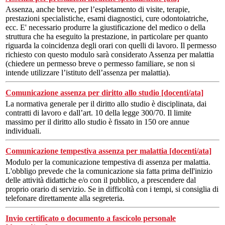
Assenza, anche breve, per l’espletamento di visite, terapie,
prestazioni specialistiche, esami diagnostici, cure odontoiatriche,
ecc. E' necessario produrre la giustificazione del medico o della
struttura che ha eseguito la prestazione, in particolare per quanto
riguarda la coincidenza degli orari con quelli di lavoro. Il permesso
richiesto con questo modulo sarà considerato Assenza per malattia
(chiedere un permesso breve o permesso familiare, se non si
intende utilizzare l’istituto dell’assenza per malattia).
Comunicazione assenza per diritto allo studio [docenti/ata]
La normativa generale per il diritto allo studio è disciplinata, dai
contratti di lavoro e dall’art. 10 della legge 300/70. Il limite
massimo per il diritto allo studio è fissato in 150 ore annue
individuali.
Comunicazione tempestiva assenza per malattia [docenti/ata]
Modulo per la comunicazione tempestiva di assenza per malattia.
L'obbligo prevede che la comunicazione sia fatta prima dell'inizio
delle attività didattiche e/o con il pubblico, a prescendere dal
proprio orario di servizio. Se in difficoltà con i tempi, si consiglia di
telefonare direttamente alla segreteria.
Invio certificato o documento a fascicolo personale