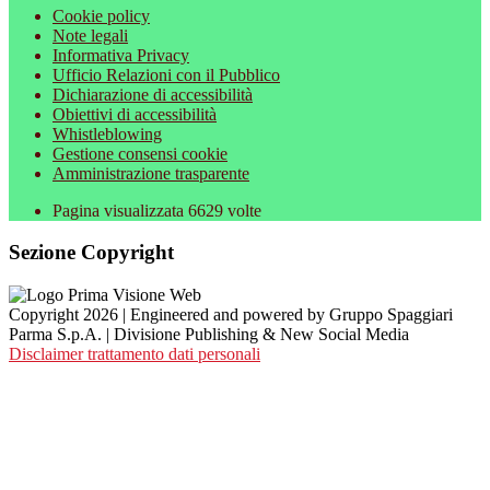
Cookie policy
Note legali
Informativa Privacy
Ufficio Relazioni con il Pubblico
Dichiarazione di accessibilità
Obiettivi di accessibilità
Whistleblowing
Gestione consensi cookie
Amministrazione trasparente
Pagina visualizzata
6629
volte
Sezione Copyright
Copyright 2026 | Engineered and powered by Gruppo Spaggiari
Parma S.p.A. | Divisione Publishing & New Social Media
Disclaimer trattamento dati personali