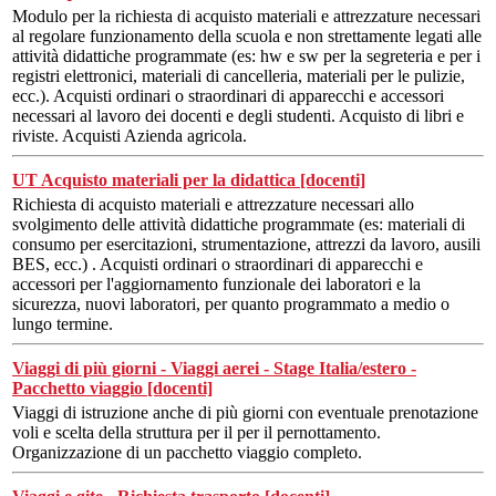
Modulo per la richiesta di acquisto materiali e attrezzature necessari
al regolare funzionamento della scuola e non strettamente legati alle
attività didattiche programmate (es: hw e sw per la segreteria e per i
registri elettronici, materiali di cancelleria, materiali per le pulizie,
ecc.). Acquisti ordinari o straordinari di apparecchi e accessori
necessari al lavoro dei docenti e degli studenti. Acquisto di libri e
riviste. Acquisti Azienda agricola.
UT Acquisto materiali per la didattica [docenti]
Richiesta di acquisto materiali e attrezzature necessari allo
svolgimento delle attività didattiche programmate (es: materiali di
consumo per esercitazioni, strumentazione, attrezzi da lavoro, ausili
BES, ecc.) . Acquisti ordinari o straordinari di apparecchi e
accessori per l'aggiornamento funzionale dei laboratori e la
sicurezza, nuovi laboratori, per quanto programmato a medio o
lungo termine.
Viaggi di più giorni - Viaggi aerei - Stage Italia/estero -
Pacchetto viaggio [docenti]
Viaggi di istruzione anche di più giorni con eventuale prenotazione
voli e scelta della struttura per il per il pernottamento.
Organizzazione di un pacchetto viaggio completo.