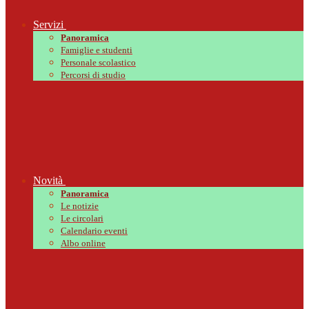
Servizi
Panoramica
Famiglie e studenti
Personale scolastico
Percorsi di studio
Novità
Panoramica
Le notizie
Le circolari
Calendario eventi
Albo online