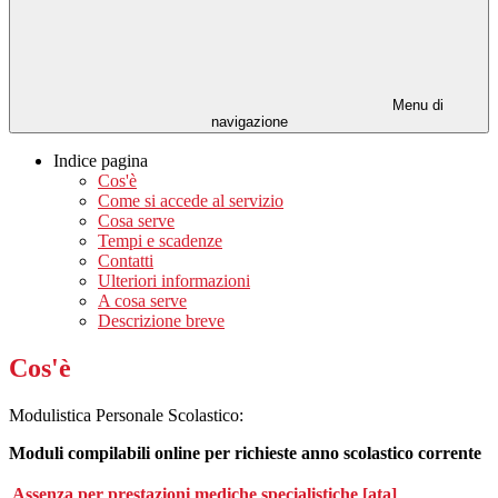
Menu di
navigazione
Indice pagina
Cos'è
Come si accede al servizio
Cosa serve
Tempi e scadenze
Contatti
Ulteriori informazioni
A cosa serve
Descrizione breve
Cos'è
Modulistica Personale Scolastico:
Moduli compilabili online per richieste anno scolastico corrente
Assenza per prestazioni mediche specialistiche [ata]