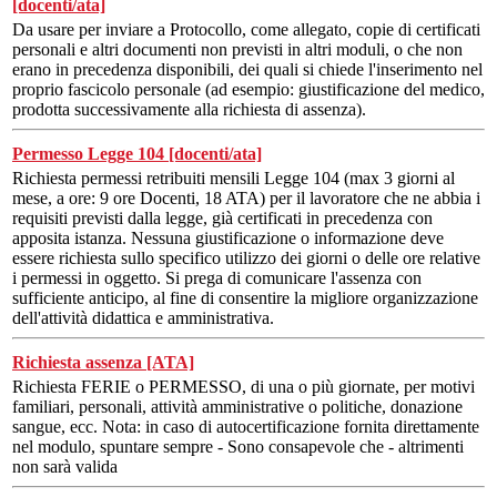
[docenti/ata]
Da usare per inviare a Protocollo, come allegato, copie di certificati
personali e altri documenti non previsti in altri moduli, o che non
erano in precedenza disponibili, dei quali si chiede l'inserimento nel
proprio fascicolo personale (ad esempio: giustificazione del medico,
prodotta successivamente alla richiesta di assenza).
Permesso Legge 104 [docenti/ata]
Richiesta permessi retribuiti mensili Legge 104 (max 3 giorni al
mese, a ore: 9 ore Docenti, 18 ATA) per il lavoratore che ne abbia i
requisiti previsti dalla legge, già certificati in precedenza con
apposita istanza. Nessuna giustificazione o informazione deve
essere richiesta sullo specifico utilizzo dei giorni o delle ore relative
i permessi in oggetto. Si prega di comunicare l'assenza con
sufficiente anticipo, al fine di consentire la migliore organizzazione
dell'attività didattica e amministrativa.
Richiesta assenza [ATA]
Richiesta FERIE o PERMESSO, di una o più giornate, per motivi
familiari, personali, attività amministrative o politiche, donazione
sangue, ecc. Nota: in caso di autocertificazione fornita direttamente
nel modulo, spuntare sempre - Sono consapevole che - altrimenti
non sarà valida