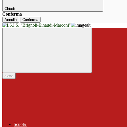
Chiudi
Conferma
Annulla
Conferma
close
Scuola