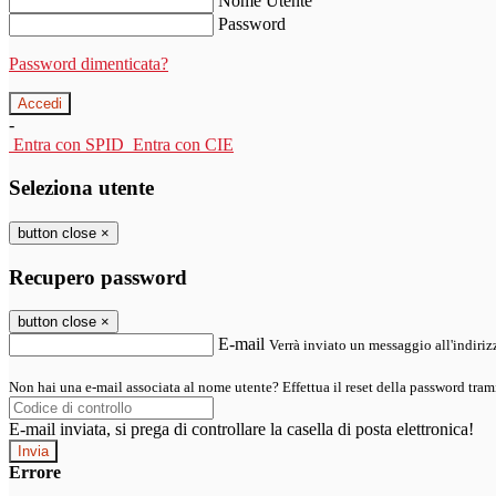
Nome Utente
Password
Password dimenticata?
-
Entra con SPID
Entra con CIE
Seleziona utente
button close
×
Recupero password
button close
×
E-mail
Verrà inviato un messaggio all'indirizz
Non hai una e-mail associata al nome utente? Effettua il reset della password tram
E-mail inviata, si prega di controllare la casella di posta elettronica!
Errore