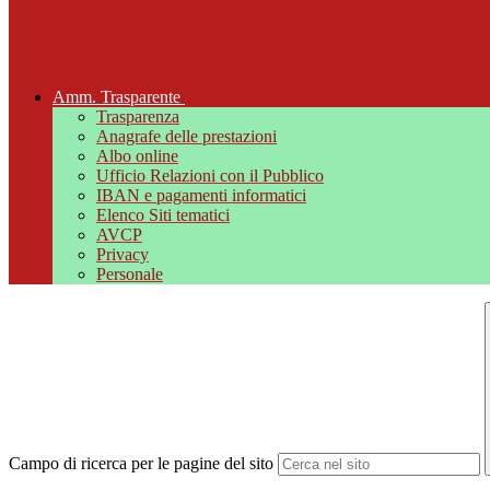
Amm. Trasparente
Trasparenza
Anagrafe delle prestazioni
Albo online
Ufficio Relazioni con il Pubblico
IBAN e pagamenti informatici
Elenco Siti tematici
AVCP
Privacy
Personale
Campo di ricerca per le pagine del sito