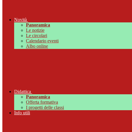
Novità
Panoramica
Le notizie
Le circolari
Calendario eventi
Albo online
Didattica
Panoramica
Offerta formativa
I progetti delle classi
Info utili