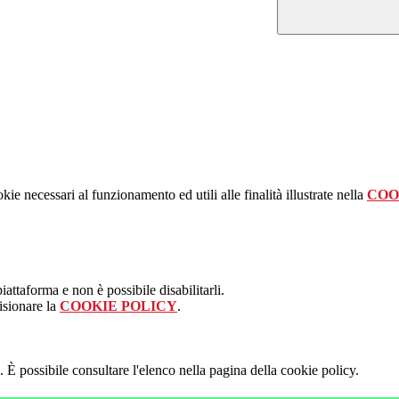
kie necessari al funzionamento ed utili alle finalità illustrate nella
COO
attaforma e non è possibile disabilitarli.
isionare la
COOKIE POLICY
.
 È possibile consultare l'elenco nella pagina della cookie policy.