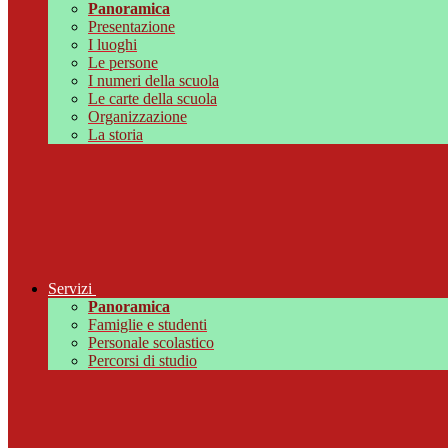
Panoramica
Presentazione
I luoghi
Le persone
I numeri della scuola
Le carte della scuola
Organizzazione
La storia
Servizi
Panoramica
Famiglie e studenti
Personale scolastico
Percorsi di studio