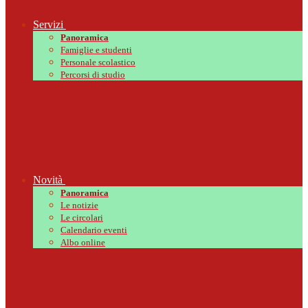
Servizi
Panoramica
Famiglie e studenti
Personale scolastico
Percorsi di studio
Novità
Panoramica
Le notizie
Le circolari
Calendario eventi
Albo online