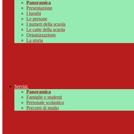
Panoramica
Presentazione
I luoghi
Le persone
I numeri della scuola
Le carte della scuola
Organizzazione
La storia
Servizi
Panoramica
Famiglie e studenti
Personale scolastico
Percorsi di studio