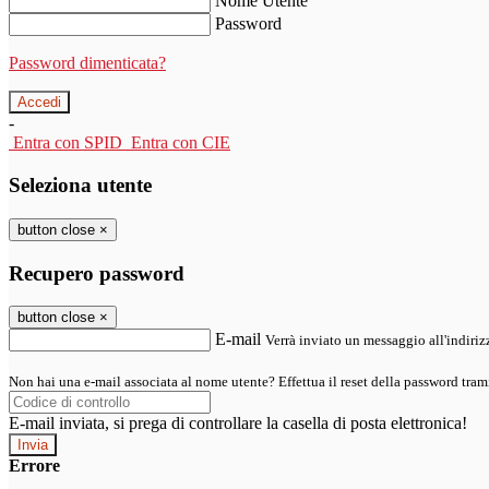
Nome Utente
Password
Password dimenticata?
-
Entra con SPID
Entra con CIE
Seleziona utente
button close
×
Recupero password
button close
×
E-mail
Verrà inviato un messaggio all'indirizz
Non hai una e-mail associata al nome utente? Effettua il reset della password tram
E-mail inviata, si prega di controllare la casella di posta elettronica!
Errore