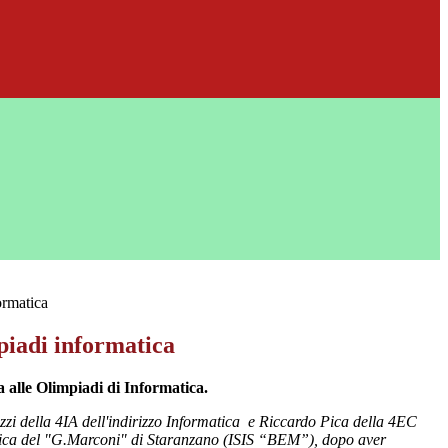
ormatica
piadi informatica
 alle Olimpiadi di Informatica.
izzi della 4IA dell'indirizzo Informatica e Riccardo Pica della 4EC
ronica del "G.Marconi" di Staranzano (ISIS “BEM”), dopo aver