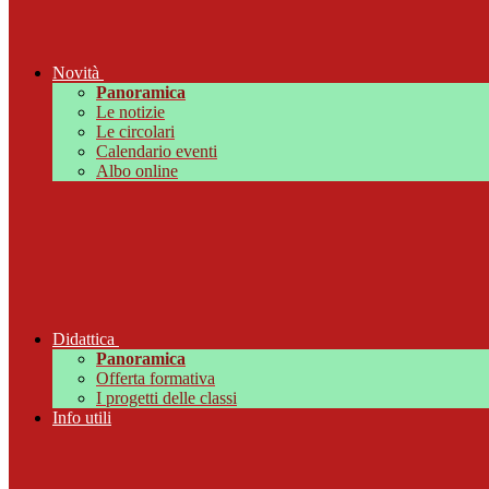
Novità
Panoramica
Le notizie
Le circolari
Calendario eventi
Albo online
Didattica
Panoramica
Offerta formativa
I progetti delle classi
Info utili