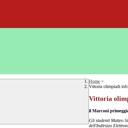
Home
>
Vittoria olimpiadi inf
Vittoria olim
il Marconi primeggia
Gli studenti Matteo S
dell'Indirizzo Elett