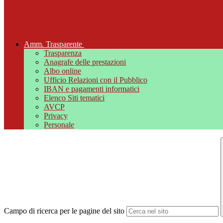
Amm. Trasparente
Trasparenza
Anagrafe delle prestazioni
Albo online
Ufficio Relazioni con il Pubblico
IBAN e pagamenti informatici
Elenco Siti tematici
AVCP
Privacy
Personale
Campo di ricerca per le pagine del sito