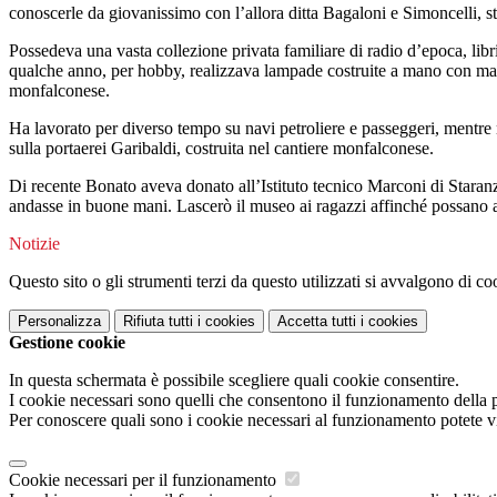
conoscerle da giovanissimo con l’allora ditta Bagaloni e Simoncelli, st
Possedeva una vasta collezione privata familiare di radio d’epoca, libr
qualche anno, per hobby, realizzava lampade costruite a mano con mate
monfalconese.
Ha lavorato per diverso tempo su navi petroliere e passeggeri, mentre 
sulla portaerei Garibaldi, costruita nel cantiere monfalconese.
Di recente Bonato aveva donato all’Istituto tecnico Marconi di Staranz
andasse in buone mani.
Lascerò
il museo ai ragazzi affinché possano av
Notizie
Questo sito o gli strumenti terzi da questo utilizzati si avvalgono di coo
Personalizza
Rifiuta tutti
i cookies
Accetta tutti
i cookies
Gestione cookie
In questa schermata è possibile scegliere quali cookie consentire.
I cookie necessari sono quelli che consentono il funzionamento della pi
Per conoscere quali sono i cookie necessari al funzionamento potete v
Cookie necessari per il funzionamento