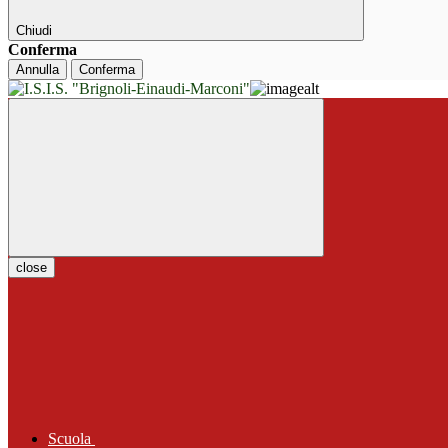
Chiudi
Conferma
Annulla
Conferma
close
Scuola