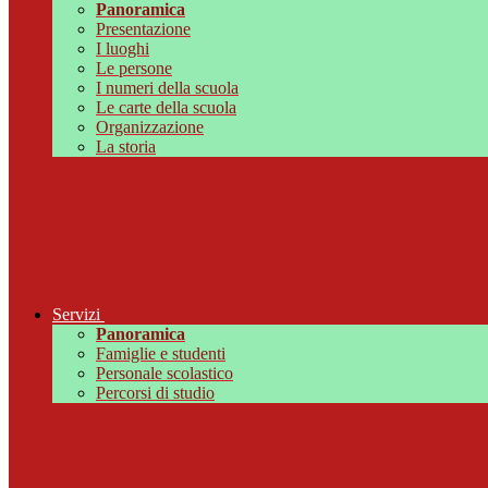
Panoramica
Presentazione
I luoghi
Le persone
I numeri della scuola
Le carte della scuola
Organizzazione
La storia
Servizi
Panoramica
Famiglie e studenti
Personale scolastico
Percorsi di studio