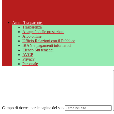
Amm. Trasparente
Trasparenza
Anagrafe delle prestazioni
Albo online
Ufficio Relazioni con il Pubblico
IBAN e pagamenti informatici
Elenco Siti tematici
AVCP
Privacy
Personale
Campo di ricerca per le pagine del sito