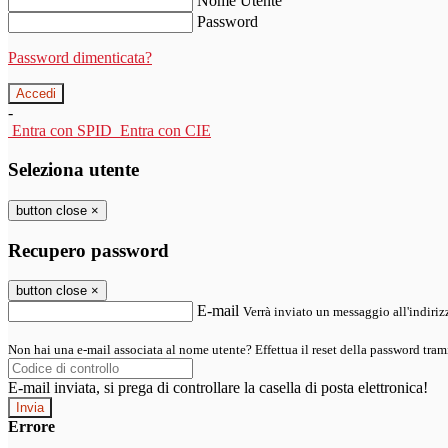
Nome Utente
Password
Password dimenticata?
-
Entra con SPID
Entra con CIE
Seleziona utente
button close
×
Recupero password
button close
×
E-mail
Verrà inviato un messaggio all'indirizz
Non hai una e-mail associata al nome utente? Effettua il reset della password tram
E-mail inviata, si prega di controllare la casella di posta elettronica!
Errore