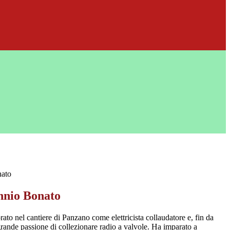
nato
nnio Bonato
to nel cantiere di Panzano come elettricista collaudatore e, fin da
grande passione di collezionare radio a valvole. Ha imparato a