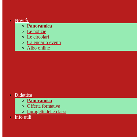
Novità
Panoramica
Le notizie
Le circolari
Calendario eventi
Albo online
Didattica
Panoramica
Offerta formativa
I progetti delle classi
Info utili