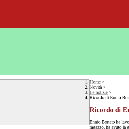
Home
>
Novità
>
Le notizie
>
Ricordo di Ennio Bo
Ricordo di E
Ennio Bonato ha lavora
ragazzo, ha avuto la 