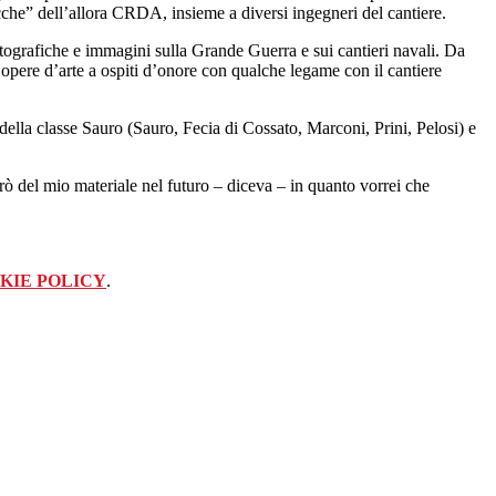
acche” dell’allora CRDA, insieme a diversi ingegneri del cantiere.
fotografiche e immagini sulla Grande Guerra e sui cantieri navali. Da
pere d’arte a ospiti d’onore con qualche legame con il cantiere
della classe Sauro (Sauro, Fecia di Cossato, Marconi, Prini, Pelosi) e
rò del mio materiale nel futuro – diceva – in quanto vorrei che
KIE POLICY
.