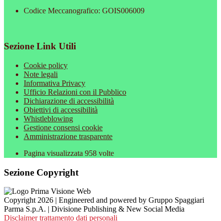
Codice Meccanografico: GOIS006009
Sezione Link Utili
Cookie policy
Note legali
Informativa Privacy
Ufficio Relazioni con il Pubblico
Dichiarazione di accessibilità
Obiettivi di accessibilità
Whistleblowing
Gestione consensi cookie
Amministrazione trasparente
Pagina visualizzata
958
volte
Sezione Copyright
Copyright 2026 | Engineered and powered by Gruppo Spaggiari
Parma S.p.A. | Divisione Publishing & New Social Media
Disclaimer trattamento dati personali