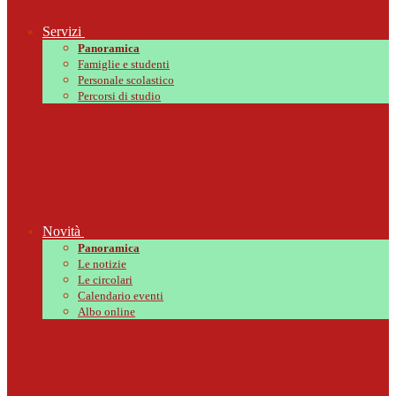
Servizi
Panoramica
Famiglie e studenti
Personale scolastico
Percorsi di studio
Novità
Panoramica
Le notizie
Le circolari
Calendario eventi
Albo online