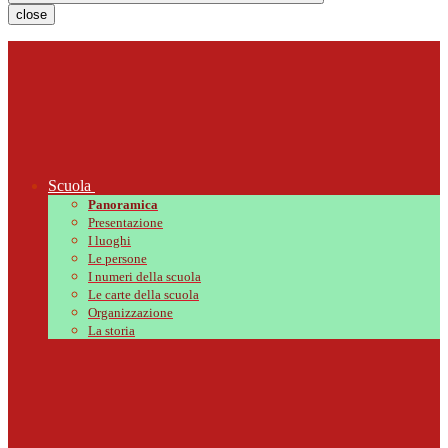
close
Scuola
Panoramica
Presentazione
I luoghi
Le persone
I numeri della scuola
Le carte della scuola
Organizzazione
La storia