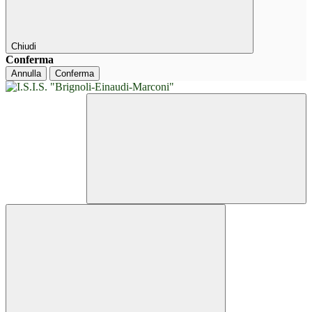
Chiudi
Conferma
Annulla
Conferma