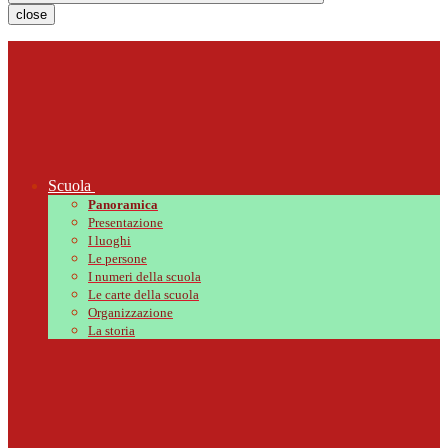
close
Scuola
Panoramica
Presentazione
I luoghi
Le persone
I numeri della scuola
Le carte della scuola
Organizzazione
La storia