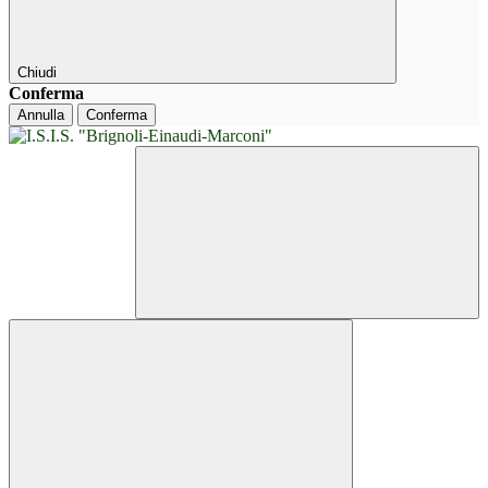
Chiudi
Conferma
Annulla
Conferma