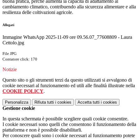
buona pratica, perché aumenta la capacità di adattamento al
cambiamento climatico, contribuendo alla sicurezza alimentare e alla
resilienza delle coltivazioni agricole.
Allegati
Immagine WhatsApp 2025-11-09 ore 09.56.07_77608809 - Laura
Cettolo.jpg
File JPG
Contatore click: 170
Notizie
Questo sito o gli strumenti terzi da questo utilizzati si avvalgono di
cookie necessari al funzionamento ed utili alle finalità illustrate nella
COOKIE POLICY
.
Personalizza
Rifiuta tutti
i cookies
Accetta tutti
i cookies
Gestione cookie
In questa schermata è possibile scegliere quali cookie consentire.
I cookie necessari sono quelli che consentono il funzionamento della
piattaforma e non è possibile disabilitarli.
Per conoscere quali sono i cookie necessari al funzionamento potete