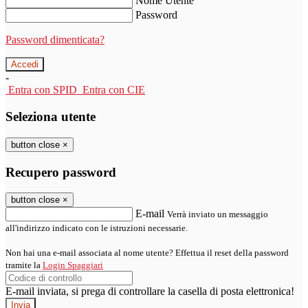
Nome Utente
Password
Password dimenticata?
-
Entra con SPID
Entra con CIE
Seleziona utente
button close
×
Recupero password
button close
×
E-mail
Verrà inviato un messaggio
all'indirizzo indicato con le istruzioni necessarie.
Non hai una e-mail associata al nome utente? Effettua il reset della password
tramite la
Login Spaggiari
E-mail inviata, si prega di controllare la casella di posta elettronica!