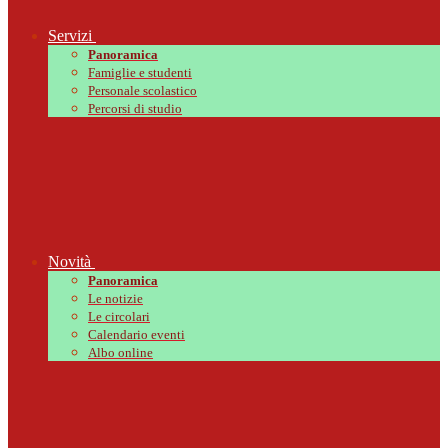
Servizi
Panoramica
Famiglie e studenti
Personale scolastico
Percorsi di studio
Novità
Panoramica
Le notizie
Le circolari
Calendario eventi
Albo online