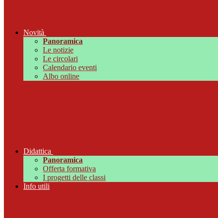
Novità
Panoramica
Le notizie
Le circolari
Calendario eventi
Albo online
Didattica
Panoramica
Offerta formativa
I progetti delle classi
Info utili