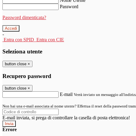
Nome Utente
Password
Password dimenticata?
-
Entra con SPID
Entra con CIE
Seleziona utente
button close
×
Recupero password
button close
×
E-mail
Verrà inviato un messaggio all'indirizz
Non hai una e-mail associata al nome utente? Effettua il reset della password tram
E-mail inviata, si prega di controllare la casella di posta elettronica!
Errore