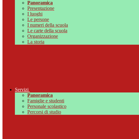
Panoramica
Presentazione
I luoghi
Le persone
I numeri della scuola
Le carte della scuola
Organizzazione
La storia
Servizi
Panoramica
Famiglie e studenti
Personale scolastico
Percorsi di studio