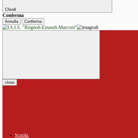
Chiudi
Conferma
Annulla
Conferma
close
Scuola