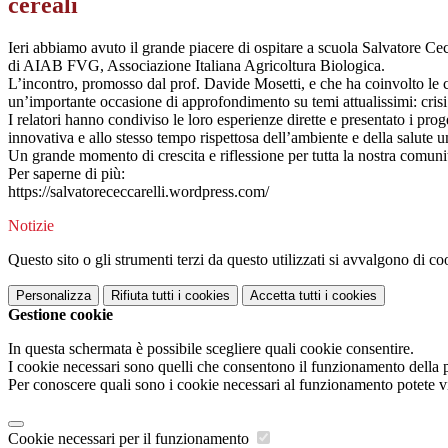
cereali
Ieri abbiamo avuto il grande piacere di ospitare a scuola Salvatore Cec
di AIAB FVG, Associazione Italiana Agricoltura Biologica.
L’incontro, promosso dal prof. Davide Mosetti, e che ha coinvolto le cla
un’importante occasione di approfondimento su temi attualissimi: crisi 
I relatori hanno condiviso le loro esperienze dirette e presentato i pro
innovativa e allo stesso tempo rispettosa dell’ambiente e della salute
Un grande momento di crescita e riflessione per tutta la nostra comunit
Per saperne di più:
https://salvatorececcarelli.wordpress.com/
Notizie
Questo sito o gli strumenti terzi da questo utilizzati si avvalgono di coo
Personalizza
Rifiuta tutti
i cookies
Accetta tutti
i cookies
Gestione cookie
In questa schermata è possibile scegliere quali cookie consentire.
I cookie necessari sono quelli che consentono il funzionamento della pi
Per conoscere quali sono i cookie necessari al funzionamento potete v
Cookie necessari per il funzionamento