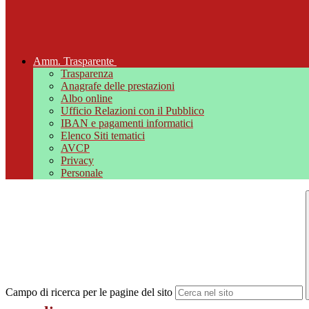
Amm. Trasparente
Trasparenza
Anagrafe delle prestazioni
Albo online
Ufficio Relazioni con il Pubblico
IBAN e pagamenti informatici
Elenco Siti tematici
AVCP
Privacy
Personale
Campo di ricerca per le pagine del sito