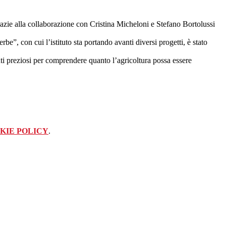
grazie alla collaborazione con Cristina Micheloni e Stefano Bortolussi
e”, con cui l’istituto sta portando avanti diversi progetti, è stato
unti preziosi per comprendere quanto l’agricoltura possa essere
KIE POLICY
.