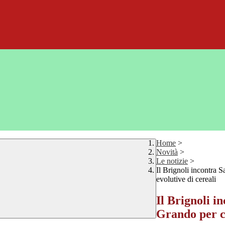
Home
>
Novità
>
Le notizie
>
Il Brignoli incontra 
evolutive di cereali
Il Brignoli i
Grando per co