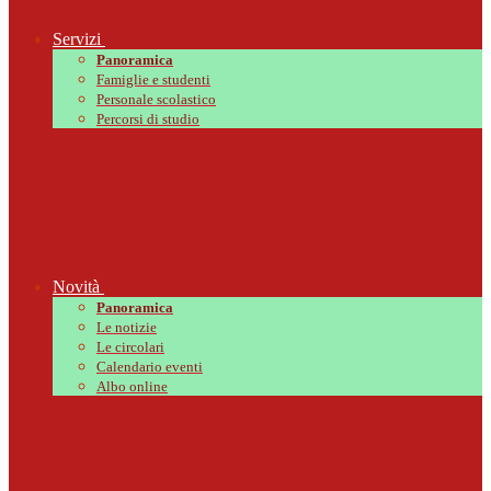
Servizi
Panoramica
Famiglie e studenti
Personale scolastico
Percorsi di studio
Novità
Panoramica
Le notizie
Le circolari
Calendario eventi
Albo online