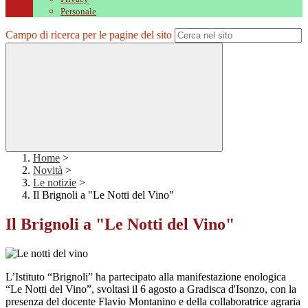
Personale
Campo di ricerca per le pagine del sito
Home
>
Novità
>
Le notizie
>
Il Brignoli a "Le Notti del Vino"
Il Brignoli a "Le Notti del Vino"
L’Istituto “Brignoli” ha partecipato alla manifestazione enologica
“Le Notti del Vino”, svoltasi il 6 agosto a Gradisca d'Isonzo, con la
presenza del docente Flavio Montanino e della collaboratrice agraria