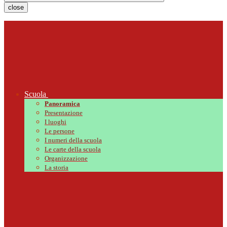
close
Scuola
Panoramica
Presentazione
I luoghi
Le persone
I numeri della scuola
Le carte della scuola
Organizzazione
La storia