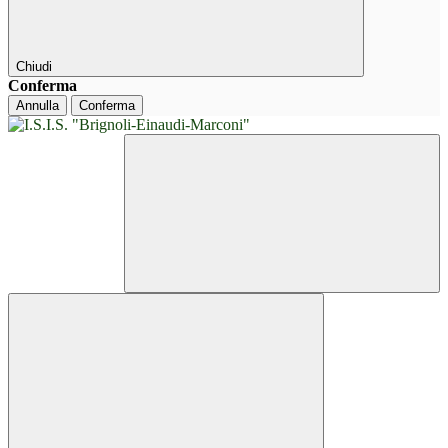
Chiudi
Conferma
Annulla
Conferma