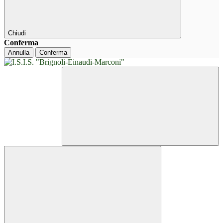
Chiudi
Conferma
Annulla
Conferma