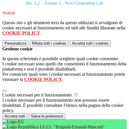
Inv. 3.2 - Azione 2 - Next Generation Lab
Notizie
Questo sito o gli strumenti terzi da questo utilizzati si avvalgono di
cookie necessari al funzionamento ed utili alle finalità illustrate nella
COOKIE POLICY
.
Personalizza
Rifiuta tutti
i cookies
Accetta tutti
i cookies
Gestione cookie
In questa schermata è possibile scegliere quali cookie consentire.
I cookie necessari sono quelli che consentono il funzionamento della
piattaforma e non è possibile disabilitarli.
Per conoscere quali sono i cookie necessari al funzionamento potete
visionare la
COOKIE POLICY
.
Cookie necessari per il funzionamento
I cookie necessari per il funzionamento non possono essere
disabilitati. È possibile consultare l'elenco nella pagina della cookie
policy.
Accetta tutti
Salva le preferenze
I.S.I.S. "Brignoli-Einaudi-Marconi"