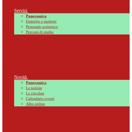
Servizi
Panoramica
Famiglie e studenti
Personale scolastico
Percorsi di studio
Novità
Panoramica
Le notizie
Le circolari
Calendario eventi
Albo online