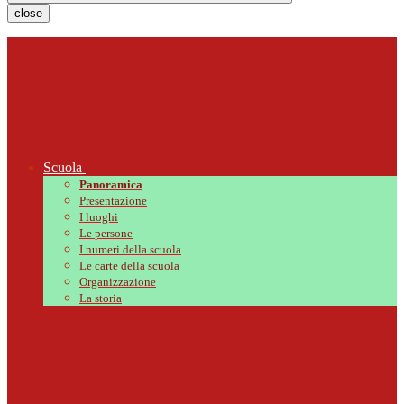
close
Scuola
Panoramica
Presentazione
I luoghi
Le persone
I numeri della scuola
Le carte della scuola
Organizzazione
La storia