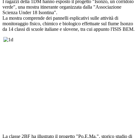
I ragazzi della 1DM hanno esposto il progetto "Isonzo, un corridoio
verde", una mostra itinerante organizzata dalla "Associazione
Scienza Under 18 Isontina".
La mostra comprende dei pannelli esplicativi sulle attività di
monitoraggio fisico, chimico e biologico effettuate sul fiume Isonzo
da 14 classi di scuole italiane e slovene, tra cui appunto l'ISIS BEM.
La classe 2BF ha illustrato il progetto "Po.E.Ma.", storico studio di