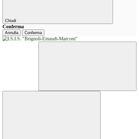
Chiudi
Conferma
Annulla
Conferma