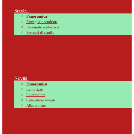
Servizi
Panoramica
Famiglie e studenti
Personale scolastico
Percorsi di studio
Novità
Panoramica
Le notizie
Le circolari
Calendario eventi
Albo online