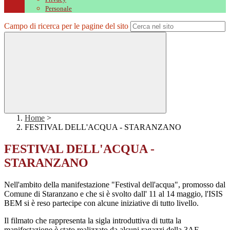
Personale
Campo di ricerca per le pagine del sito
Home
>
FESTIVAL DELL'ACQUA - STARANZANO
FESTIVAL DELL'ACQUA -
STARANZANO
Nell'ambito della manifestazione "Festival dell'acqua", promosso dal
Comune di Staranzano e che si è svolto dall' 11 al 14 maggio, l'ISIS
BEM si è reso partecipe con alcune iniziative di tutto livello.
Il filmato che rappresenta la sigla introduttiva di tutta la
manifestazione è stato realizzato da alcuni ragazzi della 3AF,