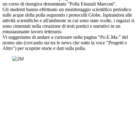
un corso di risorgiva denominato "Polla Einaudi Marconi".
Gli studenti hanno effettuato un monitoraggio scientifico periodico
sulle acque della polla seguendo i protocolli Globe. Ispirandosi alle
attività scientifiche e all'ambiente in cui sono state svolte, i ragazzi si
sono cimentati nella creazione di testi poetici e narrativi in un
entusiasmante lavoro letterario.
Vi suggeriamo di andare a curiosare nella pagina "Po.E.Ma." del
nostro sito (cercando sia tra le news che sotto la voce "Progetti e
Altro") per scoprire storie e dati sulla polla.