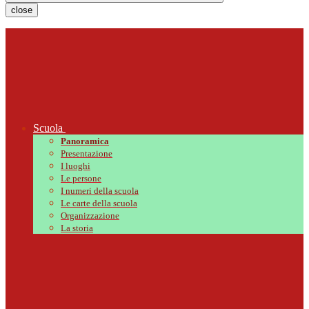
close
Scuola
Panoramica
Presentazione
I luoghi
Le persone
I numeri della scuola
Le carte della scuola
Organizzazione
La storia