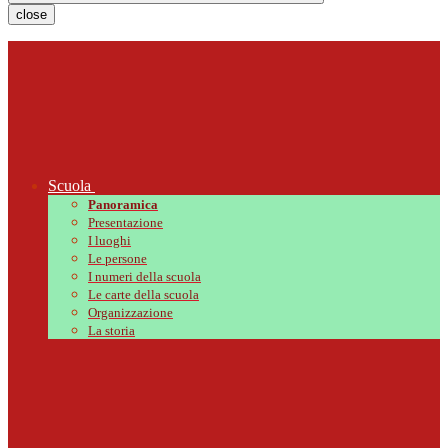
close
Scuola
Panoramica
Presentazione
I luoghi
Le persone
I numeri della scuola
Le carte della scuola
Organizzazione
La storia