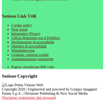
Sezione Link Utili
Cookie policy
Note legali
Informativa Privacy
Ufficio Relazioni con il Pubblico
Dichiarazione di accessibilità
Obiettivi di accessibilità
Whistleblowing
Gestione consensi cookie
Amministrazione trasparente
Pagina visualizzata
849
volte
Sezione Copyright
Copyright 2026 | Engineered and powered by Gruppo Spaggiari
Parma S.p.A. | Divisione Publishing & New Social Media
Disclaimer trattamento dati personali