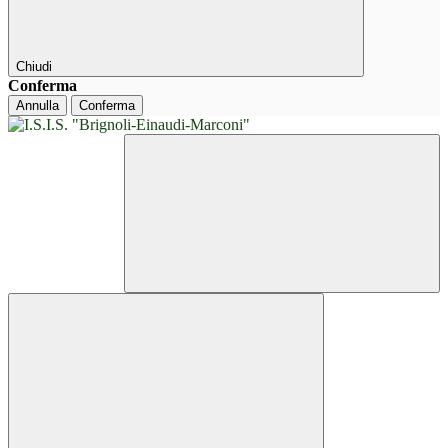
Chiudi
Conferma
Annulla
Conferma