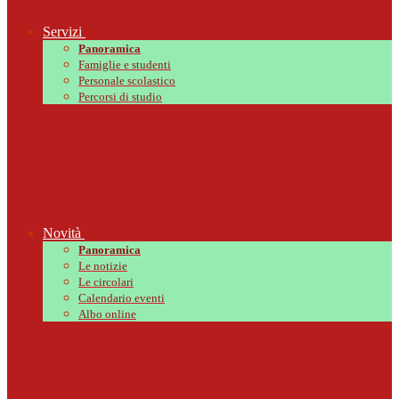
Servizi
Panoramica
Famiglie e studenti
Personale scolastico
Percorsi di studio
Novità
Panoramica
Le notizie
Le circolari
Calendario eventi
Albo online