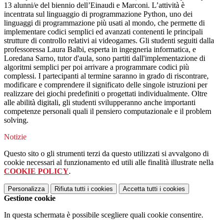
13 alunni/e del biennio dell’Einaudi e Marconi. L’attività è
incentrata sul linguaggio di programmazione Python, uno dei
linguaggi di programmazione più usati al mondo, che permette di
implementare codici semplici ed avanzati contenenti le principali
strutture di controllo relativi ai videogames. Gli studenti seguiti dalla
professoressa Laura Balbi, esperta in ingegneria informatica, e
Loredana Sarno, tutor d'aula, sono partiti dall'implementazione di
algoritmi semplici per poi arrivare a programmare codici più
complessi. I partecipanti al termine saranno in grado di riscontrare,
modificare e comprendere il significato delle singole istruzioni per
realizzare dei giochi predefiniti o progettati individualmente. Oltre
alle abilità digitali, gli studenti svilupperanno anche importanti
competenze personali quali il pensiero computazionale e il problem
solving.
Notizie
Questo sito o gli strumenti terzi da questo utilizzati si avvalgono di
cookie necessari al funzionamento ed utili alle finalità illustrate nella
COOKIE POLICY
.
Personalizza
Rifiuta tutti
i cookies
Accetta tutti
i cookies
Gestione cookie
In questa schermata è possibile scegliere quali cookie consentire.