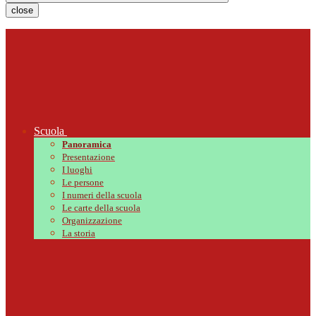
close
Scuola
Panoramica
Presentazione
I luoghi
Le persone
I numeri della scuola
Le carte della scuola
Organizzazione
La storia