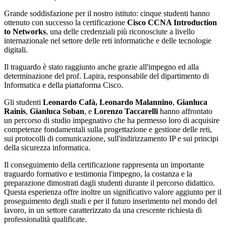
Grande soddisfazione per il nostro istituto: cinque studenti hanno
ottenuto con successo la certificazione
Cisco CCNA Introduction
to Networks
, una delle credenziali più riconosciute a livello
internazionale nel settore delle reti informatiche e delle tecnologie
digitali.
Il traguardo è stato raggiunto anche grazie all'impegno ed alla
determinazione del prof. Lapira, responsabile del dipartimento di
Informatica e della piattaforma Cisco.
Gli studenti
Leonardo Cafà, Leonardo Malannino
,
Gianluca
Rainis
,
Gianluca Soban
, e
Lorenzo Taccarelli
hanno affrontato
un percorso di studio impegnativo che ha permesso loro di acquisire
competenze fondamentali sulla progettazione e gestione delle reti,
sui protocolli di comunicazione, sull'indirizzamento IP e sui principi
della sicurezza informatica.
Il conseguimento della certificazione rappresenta un importante
traguardo formativo e testimonia l'impegno, la costanza e la
preparazione dimostrati dagli studenti durante il percorso didattico.
Questa esperienza offre inoltre un significativo valore aggiunto per il
proseguimento degli studi e per il futuro inserimento nel mondo del
lavoro, in un settore caratterizzato da una crescente richiesta di
professionalità qualificate.