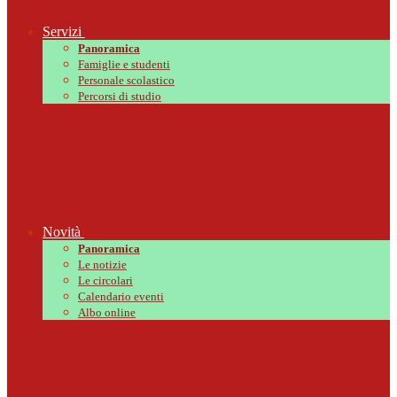
Servizi
Panoramica
Famiglie e studenti
Personale scolastico
Percorsi di studio
Novità
Panoramica
Le notizie
Le circolari
Calendario eventi
Albo online