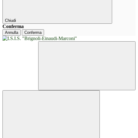
Chiudi
Conferma
Annulla
Conferma