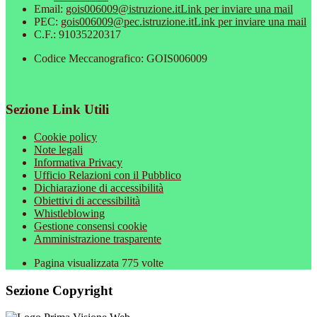
Email:
gois006009@istruzione.it
Link per inviare una mail
PEC:
gois006009@pec.istruzione.it
Link per inviare una mail
C.F.: 91035220317
Codice Meccanografico: GOIS006009
Sezione Link Utili
Cookie policy
Note legali
Informativa Privacy
Ufficio Relazioni con il Pubblico
Dichiarazione di accessibilità
Obiettivi di accessibilità
Whistleblowing
Gestione consensi cookie
Amministrazione trasparente
Pagina visualizzata
775
volte
Sezione Copyright