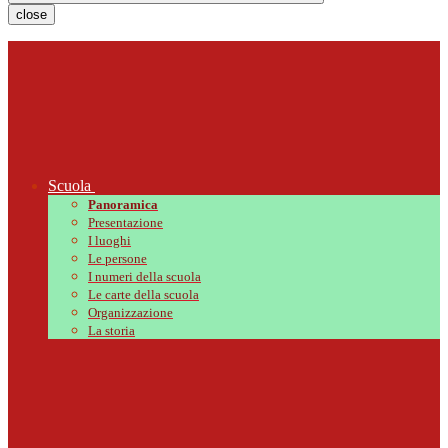
close
Scuola
Panoramica
Presentazione
I luoghi
Le persone
I numeri della scuola
Le carte della scuola
Organizzazione
La storia