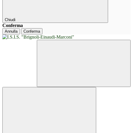
Chiudi
Conferma
Annulla
Conferma