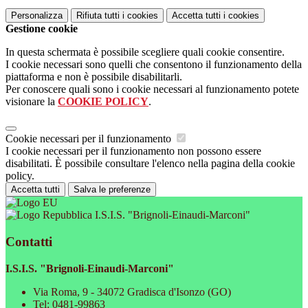
Personalizza
Rifiuta tutti
i cookies
Accetta tutti
i cookies
Gestione cookie
In questa schermata è possibile scegliere quali cookie consentire.
I cookie necessari sono quelli che consentono il funzionamento della
piattaforma e non è possibile disabilitarli.
Per conoscere quali sono i cookie necessari al funzionamento potete
visionare la
COOKIE POLICY
.
Cookie necessari per il funzionamento
I cookie necessari per il funzionamento non possono essere
disabilitati. È possibile consultare l'elenco nella pagina della cookie
policy.
Accetta tutti
Salva le preferenze
I.S.I.S. "Brignoli-Einaudi-Marconi"
Contatti
I.S.I.S. "Brignoli-Einaudi-Marconi"
Via Roma, 9 - 34072 Gradisca d'Isonzo (GO)
Tel:
0481-99863