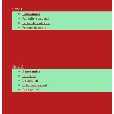
Servizi
Panoramica
Famiglie e studenti
Personale scolastico
Percorsi di studio
Novità
Panoramica
Le notizie
Le circolari
Calendario eventi
Albo online