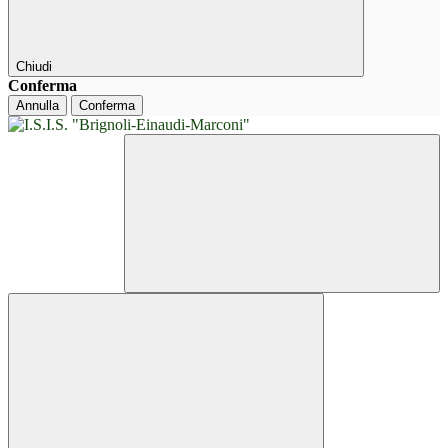
Chiudi
Conferma
Annulla
Conferma