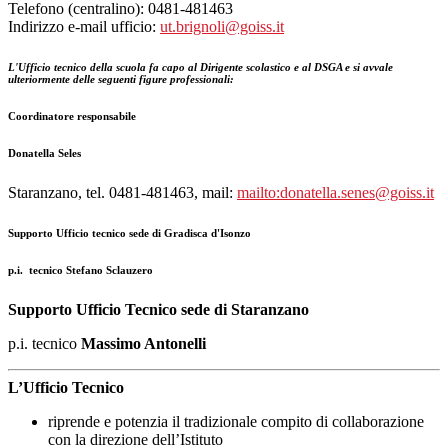
Telefono (centralino): 0481-481463
Indirizzo e-mail ufficio:
ut.brignoli@goiss.it
L'Ufficio tecnico della scuola fa capo al Dirigente scolastico e al DSGA e si avvale
ulteriormente delle seguenti figure professionali:
Coordinatore responsabile
Donatella Seles
Staranzano, tel. 0481-481463, mail:
mailto:donatella.senes@goiss.it
Supporto Ufficio tecnico sede di Gradisca d'Isonzo
p.i. tecnico
Stefano Sclauzero
Supporto Ufficio Tecnico sede di Staranzano
p.i. tecnico
Massimo Antonelli
L’Ufficio Tecnico
riprende e potenzia il tradizionale compito di collaborazione
con la direzione dell’Istituto