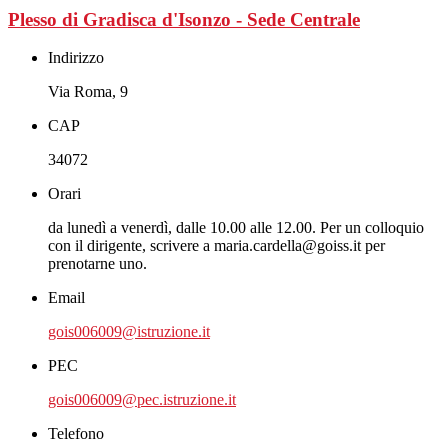
Plesso di Gradisca d'Isonzo - Sede Centrale
Indirizzo
Via Roma, 9
CAP
34072
Orari
da lunedì a venerdì, dalle 10.00 alle 12.00. Per un colloquio
con il dirigente, scrivere a maria.cardella@goiss.it per
prenotarne uno.
Email
gois006009@istruzione.it
PEC
gois006009@pec.istruzione.it
Telefono