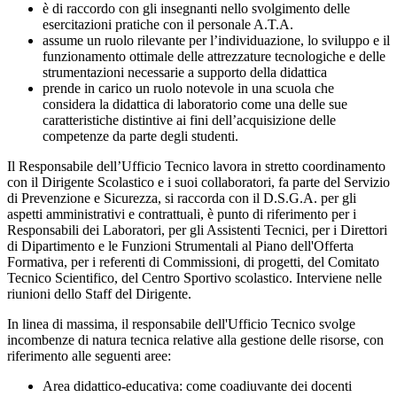
è di raccordo con gli insegnanti nello svolgimento delle
esercitazioni pratiche con il personale A.T.A.
assume un ruolo rilevante per l’individuazione, lo sviluppo e il
funzionamento ottimale delle attrezzature tecnologiche e delle
strumentazioni necessarie a supporto della didattica
prende in carico un ruolo notevole in una scuola che
considera la didattica di laboratorio come una delle sue
caratteristiche distintive ai fini dell’acquisizione delle
competenze da parte degli studenti.
Il Responsabile dell’Ufficio Tecnico lavora in stretto coordinamento
con il Dirigente Scolastico e i suoi collaboratori, fa parte del Servizio
di Prevenzione e Sicurezza, si raccorda con il D.S.G.A. per gli
aspetti amministrativi e contrattuali, è punto di riferimento per i
Responsabili dei Laboratori, per gli Assistenti Tecnici, per i Direttori
di Dipartimento e le Funzioni Strumentali al Piano dell'Offerta
Formativa, per i referenti di Commissioni, di progetti, del Comitato
Tecnico Scientifico, del Centro Sportivo scolastico. Interviene nelle
riunioni dello Staff del Dirigente.
In linea di massima, il responsabile dell'Ufficio Tecnico svolge
incombenze di natura tecnica relative alla gestione delle risorse, con
riferimento alle seguenti aree:
Area didattico-educativa: come coadiuvante dei docenti