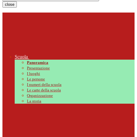
close
Scuola
Panoramica
Presentazione
I luoghi
Le persone
I numeri della scuola
Le carte della scuola
Organizzazione
La storia