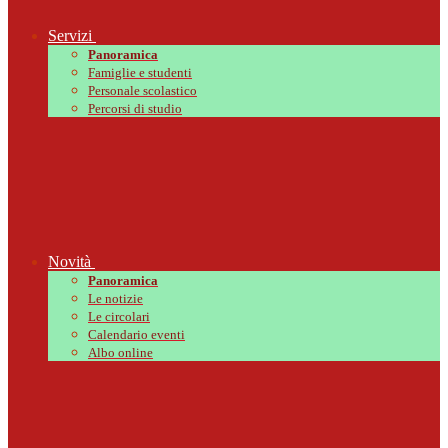
Servizi
Panoramica
Famiglie e studenti
Personale scolastico
Percorsi di studio
Novità
Panoramica
Le notizie
Le circolari
Calendario eventi
Albo online