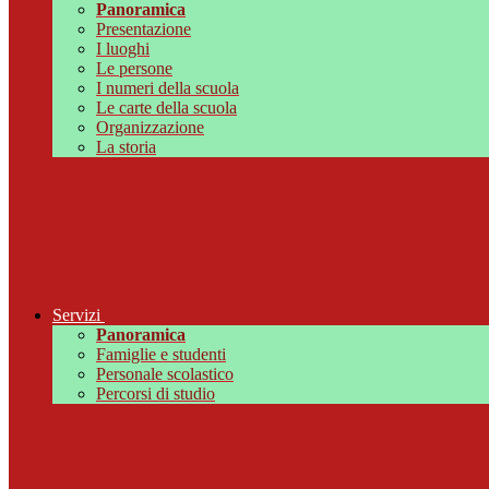
Panoramica
Presentazione
I luoghi
Le persone
I numeri della scuola
Le carte della scuola
Organizzazione
La storia
Servizi
Panoramica
Famiglie e studenti
Personale scolastico
Percorsi di studio