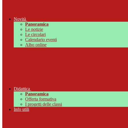
Novità
Panoramica
Le notizie
Le circolari
Calendario eventi
Albo online
Didattica
Panoramica
Offerta formativa
I progetti delle classi
Info utili