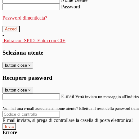
Nome Utente
Password
Password dimenticata?
-
Entra con SPID
Entra con CIE
Seleziona utente
button close
×
Recupero password
button close
×
E-mail
Verrà inviato un messaggio all'indirizz
Non hai una e-mail associata al nome utente? Effettua il reset della password tram
E-mail inviata, si prega di controllare la casella di posta elettronica!
Errore