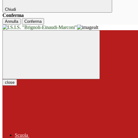
Chiudi
Conferma
Annulla
Conferma
close
Scuola