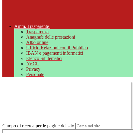
Amm. Trasparente
Trasparenza
Anagrafe delle prestazioni
Albo online
Ufficio Relazioni con il Pubblico
IBAN e pagamenti informatici
Elenco Siti tematici
AVCP
Privacy
Personale
Campo di ricerca per le pagine del sito