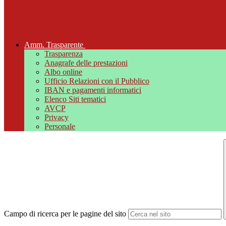
Amm. Trasparente
Trasparenza
Anagrafe delle prestazioni
Albo online
Ufficio Relazioni con il Pubblico
IBAN e pagamenti informatici
Elenco Siti tematici
AVCP
Privacy
Personale
Campo di ricerca per le pagine del sito