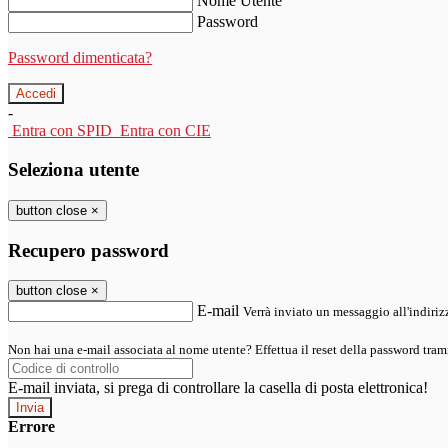
Nome Utente
Password
Password dimenticata?
-
Entra con SPID
Entra con CIE
Seleziona utente
button close
×
Recupero password
button close
×
E-mail
Verrà inviato un messaggio all'indirizz
Non hai una e-mail associata al nome utente? Effettua il reset della password tram
E-mail inviata, si prega di controllare la casella di posta elettronica!
Errore