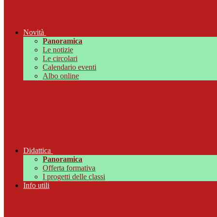
Novità
Panoramica
Le notizie
Le circolari
Calendario eventi
Albo online
Didattica
Panoramica
Offerta formativa
I progetti delle classi
Info utili