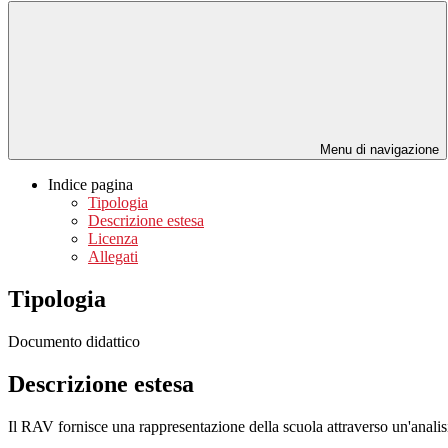
Menu di navigazione
Indice pagina
Tipologia
Descrizione estesa
Licenza
Allegati
Tipologia
Documento didattico
Descrizione estesa
Il RAV fornisce una rappresentazione della scuola attraverso un'analisi