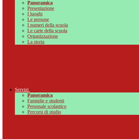
Panoramica
Presentazione
I luoghi
Le persone
I numeri della scuola
Le carte della scuola
Organizzazione
La storia
Servizi
Panoramica
Famiglie e studenti
Personale scolastico
Percorsi di studio