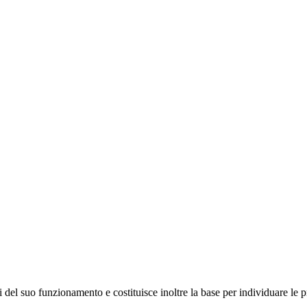
 del suo funzionamento e costituisce inoltre la base per individuare le pr