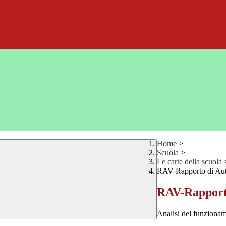
Home
>
Scuola
>
Le carte della scuola
RAV-Rapporto di Aut
RAV-Rapporto
Analisi del funzioname