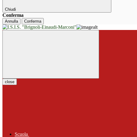
Chiudi
Conferma
Annulla
Conferma
close
Scuola